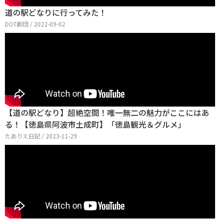
道の駅どなりに行ってみた！
DOT劇団 / 2022-09-02
【道の駅どなり】超絶空間！唯一無二の魅力がここにはあ
る！【徳島県阿波市土成町】「徳島観光＆グルメ」
たありえ日記 / 2023-11-29