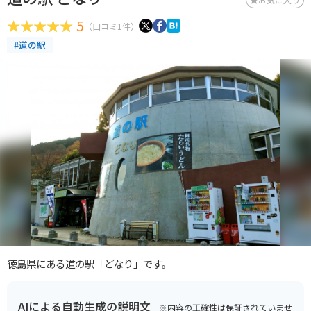
5
（口コミ1件）
#道の駅
徳島県にある道の駅「どなり」です。
AIによる自動生成の説明文
※内容の正確性は保証されていませ