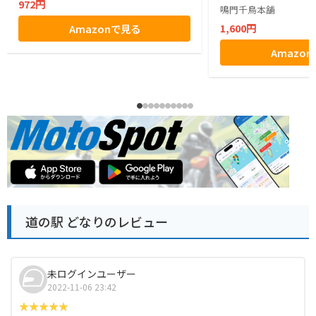
972円
鳴門千鳥本舗
1,600円
Amazonで見る
Amazo
道の駅 どなりのレビュー
未ログインユーザー
2022-11-06 23:42