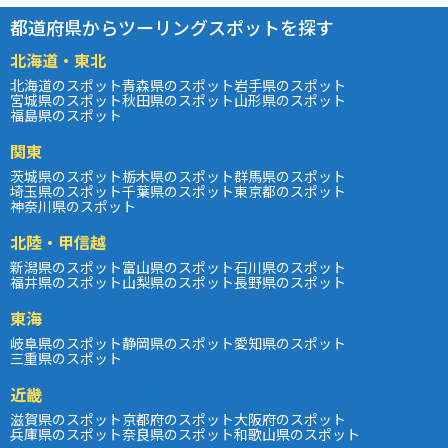
都道府県からツーリングスポットを探す
北海道・東北
北海道のスポット
青森県のスポット
岩手県のスポット
宮城県のスポット
秋田県のスポット
山形県のスポット
福島県のスポット
関東
茨城県のスポット
栃木県のスポット
群馬県のスポット
埼玉県のスポット
千葉県のスポット
東京都のスポット
神奈川県のスポット
北陸・甲信越
新潟県のスポット
富山県のスポット
石川県のスポット
福井県のスポット
山梨県のスポット
長野県のスポット
東海
岐阜県のスポット
静岡県のスポット
愛知県のスポット
三重県のスポット
近畿
滋賀県のスポット
京都府のスポット
大阪府のスポット
兵庫県のスポット
奈良県のスポット
和歌山県のスポット