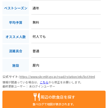
通年
ベストシーズン
無料
平均予算
何人でも
オススメ人数
普通
混雑具合
屋内
施設
公式サイト:
https://www.skr.mlit.go.jp/road/rstation/eki/list.html
情報が間違っている場合は、
こちら
から修正をお願いします。
最終更新ユーザー：
未ログインユーザー
周辺の飲食店を探す
食べログで地図が表示されます。