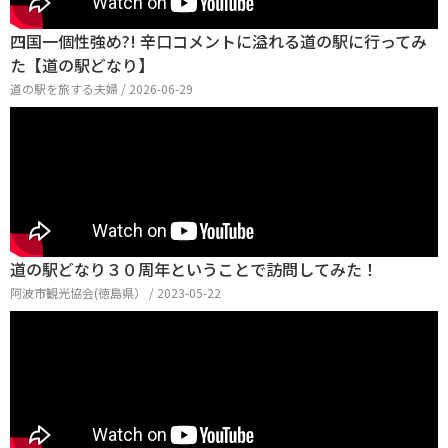
四国一個性強め?! 辛口コメントに溢れる道の駅に行ってみ
た【道の駅どなり】
道の駅を旅する夫婦 / 2026-06-29
道の駅どなり３０周年ということで訪問してみた！
阿波市観光協会(徳島県） / 2023-05-22