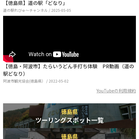
【徳島県】道の駅「どなり」
道の駅れびゅ〜チャンネル / 2025-05-05
【徳島・阿波市】たらいうどん手打ち体験 PR動画（道の
駅どなり）
阿波市観光協会(徳島県） / 2022-05-02
YouTubeの利用規約
徳島県
ツーリングスポット一覧
徳島県