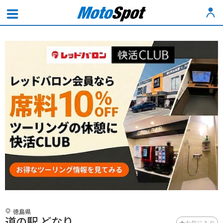
徳島県
道の駅 どなり
お気に入り