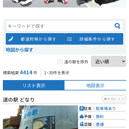
都道府県から探す
詳細条件から探す
地図から探す
道の駅を除外
4414
検索結果
件
1~30件を表示
リスト表示
地図表示
道の駅 どなり
お気に入り
駐車：
駐車場あり
予算：
無料
混雑：
普通