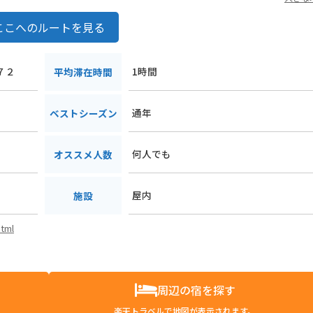
ここへのルートを見る
７２
1時間
平均滞在時間
通年
ベストシーズン
何人でも
オススメ人数
屋内
施設
html
周辺の宿を探す
楽天トラベルで地図が表示されます。