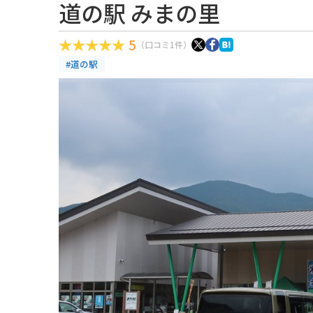
道の駅 みまの里
5
（口コミ1件）
#道の駅