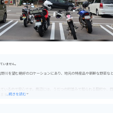
ていません。
吉野川を望む絶好のロケーションにあり、地元の特産品や新鮮な野菜な
れているので安心です。周辺には、うだつの町並みで知られる脇町や、
...続きを読む
います。
道の駅でも藍染め製品を購入することができます。また、阿波尾鶏やす