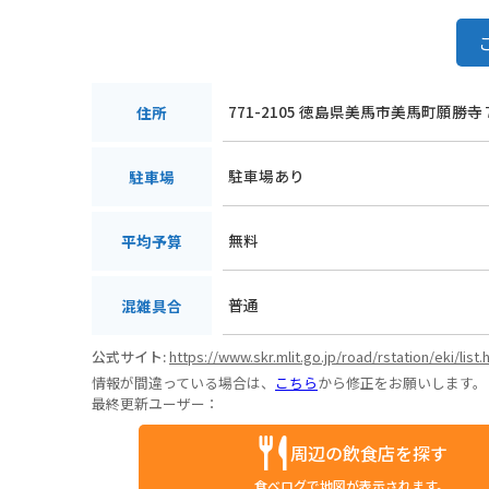
771-2105 徳島県美馬市美馬町願勝寺
住所
駐車場あり
駐車場
無料
平均予算
普通
混雑具合
公式サイト:
https://www.skr.mlit.go.jp/road/rstation/eki/list.
情報が間違っている場合は、
こちら
から修正をお願いします。
最終更新ユーザー：
周辺の飲食店を探す
食べログで地図が表示されます。