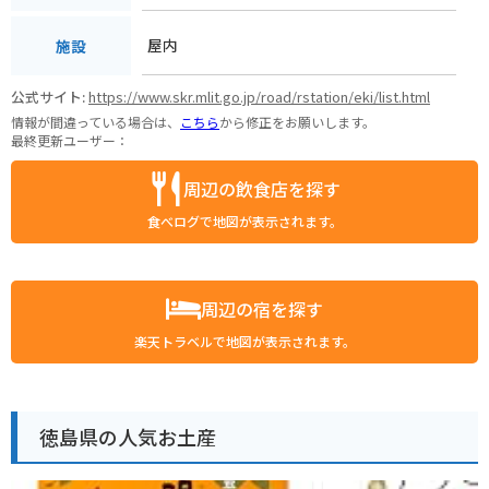
屋内
施設
公式サイト:
https://www.skr.mlit.go.jp/road/rstation/eki/list.html
情報が間違っている場合は、
こちら
から修正をお願いします。
最終更新ユーザー：
周辺の飲食店を探す
食べログで地図が表示されます。
周辺の宿を探す
楽天トラベルで地図が表示されます。
徳島県の人気お土産