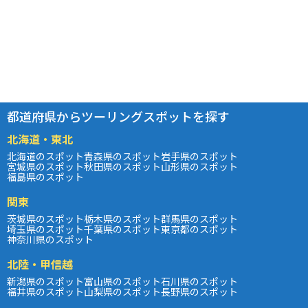
都道府県からツーリングスポットを探す
北海道・東北
北海道のスポット
青森県のスポット
岩手県のスポット
宮城県のスポット
秋田県のスポット
山形県のスポット
福島県のスポット
関東
茨城県のスポット
栃木県のスポット
群馬県のスポット
埼玉県のスポット
千葉県のスポット
東京都のスポット
神奈川県のスポット
北陸・甲信越
新潟県のスポット
富山県のスポット
石川県のスポット
福井県のスポット
山梨県のスポット
長野県のスポット