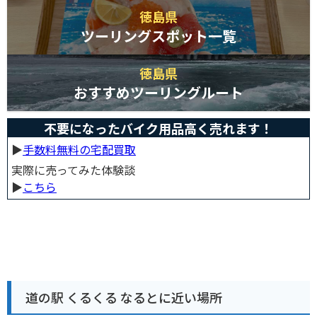
徳島県
ツーリングスポット一覧
徳島県
おすすめツーリングルート
不要になったバイク用品高く売れます！
▶︎
手数料無料の宅配買取
実際に売ってみた体験談
▶︎
こちら
道の駅 くるくる なるとに近い場所