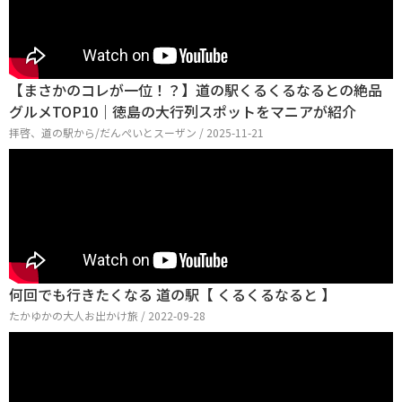
【まさかのコレが一位！？】道の駅くるくるなるとの絶品
グルメTOP10｜徳島の大行列スポットをマニアが紹介
拝啓、道の駅から/だんぺいとスーザン / 2025-11-21
何回でも行きたくなる 道の駅【 くるくるなると 】
たかゆかの大人お出かけ旅 / 2022-09-28