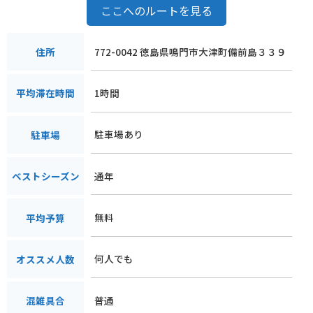
ここへのルートを見る
772-0042 徳島県鳴門市大津町備前島３３９
住所
1時間
平均滞在時間
駐車場あり
駐車場
通年
ベストシーズン
無料
平均予算
何人でも
オススメ人数
普通
混雑具合