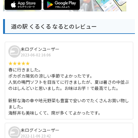
道の駅 くるくる なるとのレビュー
未ログインユーザー
2023-06-02 16:06
春に行きました。
ポカポカ陽気の涼しい季節でよかったです。
人気の鳴門ソフトを目当てに行きましたが、夏は暑さの中並ぶ
のはしんどいと思いました。お味はお芋！で最高でした。
新鮮な海の幸や地元野菜も豊富で安いのでたくさんお買い物し
ました。
海鮮丼も美味しくて、席が多くてよかったです。
未ログインユーザー
2022-11-06 23:42