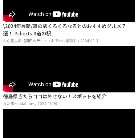
\2024年最新/道の駅くるくるなるとのおすすめグルメ７
選！ #shorts #道の駅
わら旅夫婦【関西のデート・おでかけ情報】 / 2024-08-31
徳島県きたらココは外せない！スポットを紹介
また旅~matatabi~ / 2024-06-20