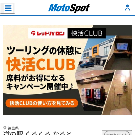
徳島県
道の駅 くるくる なると
お気に入り