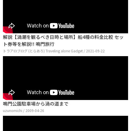
解説【渦潮を観るべき日時と場所】船4種の料金比較 セッ
ト券等を解説!! 鳴門旅行
トラアロブログ (とらあろ) Traveling alone Gadget / 2021-09-22
鳴門公園駐車場から渦の道まで
uzunomichi / 2009-04-26