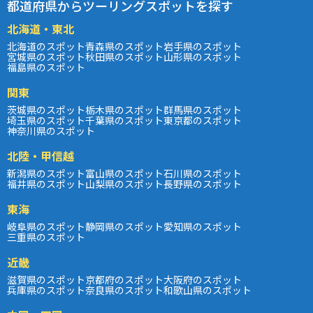
都道府県からツーリングスポットを探す
北海道・東北
北海道のスポット
青森県のスポット
岩手県のスポット
宮城県のスポット
秋田県のスポット
山形県のスポット
福島県のスポット
関東
茨城県のスポット
栃木県のスポット
群馬県のスポット
埼玉県のスポット
千葉県のスポット
東京都のスポット
神奈川県のスポット
北陸・甲信越
新潟県のスポット
富山県のスポット
石川県のスポット
福井県のスポット
山梨県のスポット
長野県のスポット
東海
岐阜県のスポット
静岡県のスポット
愛知県のスポット
三重県のスポット
近畿
滋賀県のスポット
京都府のスポット
大阪府のスポット
兵庫県のスポット
奈良県のスポット
和歌山県のスポット