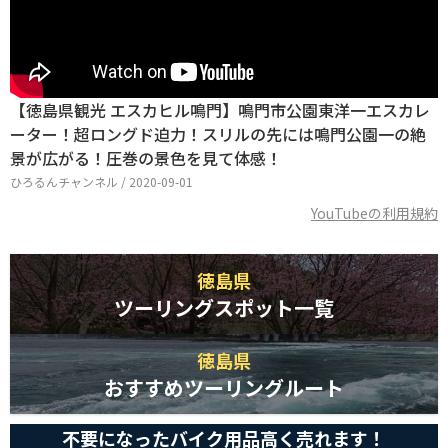
【徳島県観光 エスカヒル鳴門】鳴門市公園東洋一エスカレ
ーター！超ロングド迫力！スリルの先には鳴門公園一の絶
景が広がる！圧巻の景色を見て体感！
ひろるんチャンネル / 2020-09-01
YouTubeの利用規約
徳島県
ツーリングスポット一覧
徳島県
おすすめツーリングルート
不要になったバイク用品高く売れます！