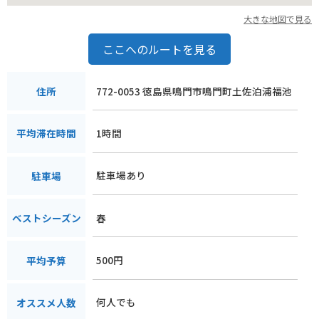
大きな地図で見る
ここへのルートを見る
772-0053 徳島県鳴門市鳴門町土佐泊浦福池
住所
1時間
平均滞在時間
駐車場あり
駐車場
春
ベストシーズン
500円
平均予算
何人でも
オススメ人数