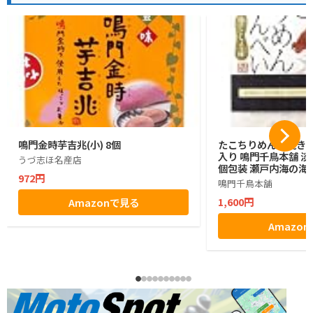
鳴門金時芋吉兆(小) 8個
たこちりめん素焼きせん
入り 鳴門千鳥本舗 
うづ志ほ名産店
個包装 瀬戸内海の海
972円
鳴門千鳥本舗
1,600円
Amazonで見る
Amazo