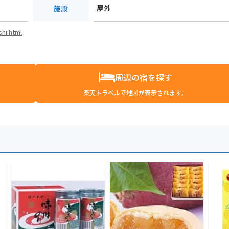
屋外
施設
hi.html
周辺の宿を探す
楽天トラベルで地図が表示されます。