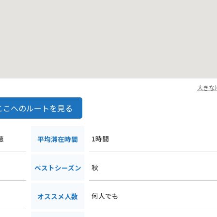
大きな
ここへのルートを見る
徳
1時間
平均滞在時間
秋
ベストシーズン
何人でも
オススメ人数