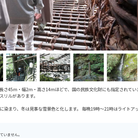
さ45m・幅2m・高さ14mほどで、国の民族文化財にも指定されてい
スリルがあります。
染まり、冬は見事な雪景色と化します。 毎晩19時〜21時はライトア
ていません。