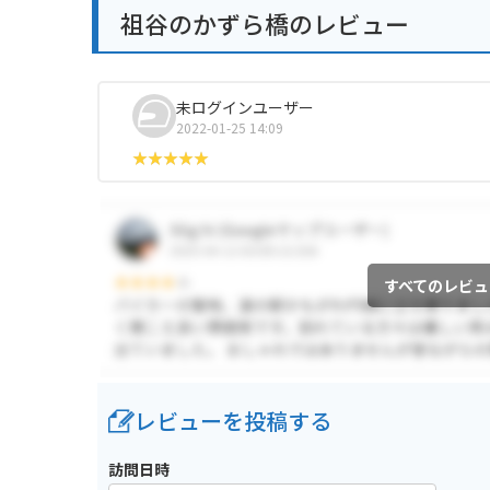
祖谷のかずら橋のレビュー
未ログインユーザー
2022-01-25 14:09
すべてのレビュ
レビューを投稿する
訪問日時