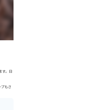
ます。日
ップもさ