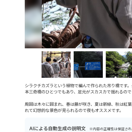
シラクチカズラという植物で編んで作られた吊り橋です。長
本三奇橋のひとつでもあり、足元がスカスカで揺れるので
周囲は木々に囲まれ、春は藤が咲き、夏は新緑、秋は紅葉に
れて幻想的な景色が見られるので夜もオススメです。
AIによる自動生成の説明文
※内容の正確性は保証され