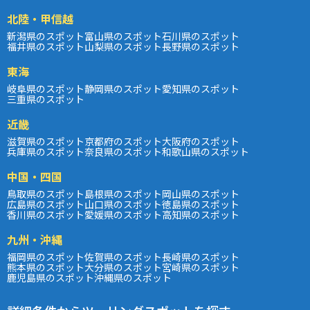
北陸・甲信越
新潟県のスポット
富山県のスポット
石川県のスポット
福井県のスポット
山梨県のスポット
長野県のスポット
東海
岐阜県のスポット
静岡県のスポット
愛知県のスポット
三重県のスポット
近畿
滋賀県のスポット
京都府のスポット
大阪府のスポット
兵庫県のスポット
奈良県のスポット
和歌山県のスポット
中国・四国
鳥取県のスポット
島根県のスポット
岡山県のスポット
広島県のスポット
山口県のスポット
徳島県のスポット
香川県のスポット
愛媛県のスポット
高知県のスポット
九州・沖縄
福岡県のスポット
佐賀県のスポット
長崎県のスポット
熊本県のスポット
大分県のスポット
宮崎県のスポット
鹿児島県のスポット
沖縄県のスポット