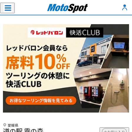
愛媛県
道の駅 霧の森
お気に入り