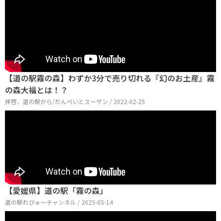
【道の駅霧の森】わずか3分で売り切れる『幻のお土産』霧
の森大福とは！？
拝啓、道の駅から/だんぺいとスーザン / 2022-02-25
【愛媛県】道の駅「霧の森」
道の駅れびゅ〜チャンネル / 2025-05-14