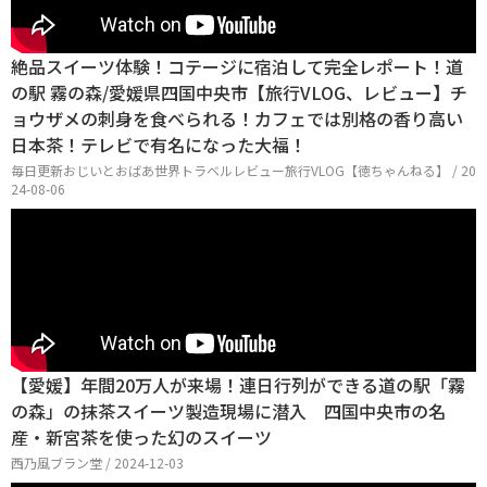
絶品スイーツ体験！コテージに宿泊して完全レポート！道
の駅 霧の森/愛媛県四国中央市【旅行VLOG、レビュー】チ
ョウザメの刺身を食べられる！カフェでは別格の香り高い
日本茶！テレビで有名になった大福！
毎日更新おじいとおばあ世界トラベルレビュー旅行VLOG【徳ちゃんねる】 / 20
24-08-06
【愛媛】年間20万人が来場！連日行列ができる道の駅「霧
の森」の抹茶スイーツ製造現場に潜入 四国中央市の名
産・新宮茶を使った幻のスイーツ
西乃風ブラン堂 / 2024-12-03