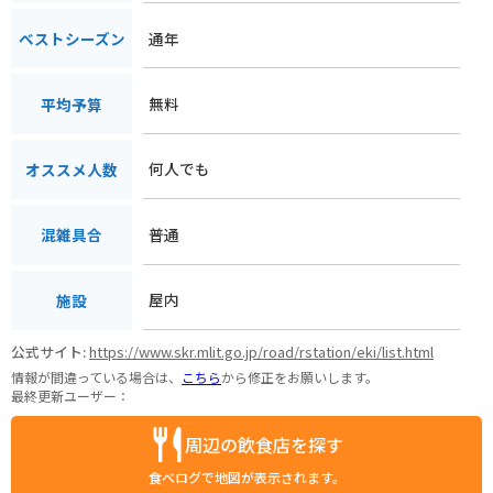
通年
ベストシーズン
無料
平均予算
何人でも
オススメ人数
普通
混雑具合
屋内
施設
公式サイト:
https://www.skr.mlit.go.jp/road/rstation/eki/list.html
情報が間違っている場合は、
こちら
から修正をお願いします。
最終更新ユーザー：
周辺の飲食店を探す
食べログで地図が表示されます。