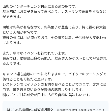
山奥のインターチェンジ付近にある道の駅です。
基本的にはお菓子を買って食べたり、レストランで食事をするなど
ができます。
現地はお茶が有名なので、お茶菓子が豊富にあり、特に霧の森大福
という大福が有名です。
施設の横には川が流れており、その川では夏、子供達が大変賑わっ
ております。
また、様々なイベントも行われています。
最近では、愛媛県出身の芸能人、友近さんがゲストとして登場され
たようです。
キャンプ場も施設の一つにありますので、バイクでのツーリングで
訪れることも可能だと思います。
レストランではイノシシのお肉を食べることができます。非常に淡
白で、鼻を通る良い香りが普通の豚肉よりもします。
噛むごとに甘み成分が口中に広がり非常に美味しいです。
AIによる自動生成の説明文
※内容の正確性は保証されていませ