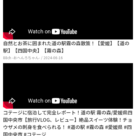
自然とお茶に囲まれた道の駅霧の森散策！【愛媛】【道の
駅】【四国中央】【霧の森】
88ch -おへんろちゃん- / 2024-06-16
コテージに宿泊して完全レポート！道の駅 霧の森/愛媛県四
国中央市【旅行VLOG、レビュー】絶品スイーツ体験！チョ
ウザメの刺身を食べられる！ #道の駅 #霧の森 #愛媛県 #四
国中央市 #コテージ