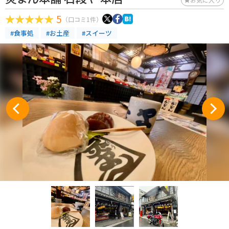
5
（口コミ1件）
#食事処
#お土産
#スイーツ