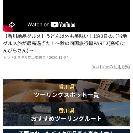
【香川絶品グルメ】うどん以外も美味い！1泊2日のご当地
グルメ旅が最高過ぎた！〜秋の四国旅行編PART2(高松/こ
んぴらさん)〜
トラベルスキル向上委員会 / 2020-11-07
YouTubeの利用規約
香川県
ツーリングスポット一覧
香川県
おすすめツーリングルート