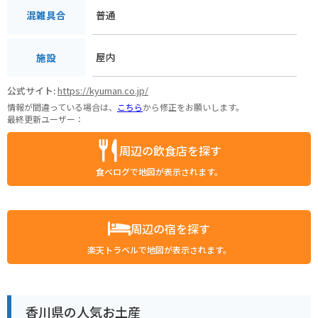
普通
混雑具合
屋内
施設
公式サイト:
https://kyuman.co.jp/
情報が間違っている場合は、
こちら
から修正をお願いします。
最終更新ユーザー：
周辺の飲食店を探す
食べログで地図が表示されます。
周辺の宿を探す
楽天トラベルで地図が表示されます。
香川県の人気お土産