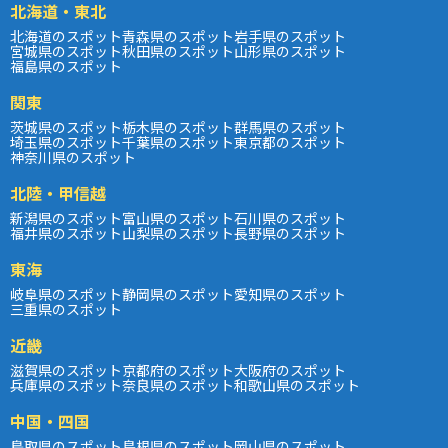
北海道・東北
北海道のスポット
青森県のスポット
岩手県のスポット
宮城県のスポット
秋田県のスポット
山形県のスポット
福島県のスポット
関東
茨城県のスポット
栃木県のスポット
群馬県のスポット
埼玉県のスポット
千葉県のスポット
東京都のスポット
神奈川県のスポット
北陸・甲信越
新潟県のスポット
富山県のスポット
石川県のスポット
福井県のスポット
山梨県のスポット
長野県のスポット
東海
岐阜県のスポット
静岡県のスポット
愛知県のスポット
三重県のスポット
近畿
滋賀県のスポット
京都府のスポット
大阪府のスポット
兵庫県のスポット
奈良県のスポット
和歌山県のスポット
中国・四国
鳥取県のスポット
島根県のスポット
岡山県のスポット