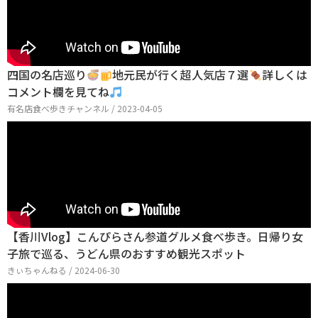
四国の名店巡り
地元民が行く超人気店７選
詳しくは
コメント欄を見てね
有名店食べ歩きチャンネル / 2023-04-05
【香川Vlog】こんぴらさん参道グルメ食べ歩き。日帰り女
子旅で巡る、うどん県のおすすめ観光スポット
きぃちゃんねる / 2024-06-30