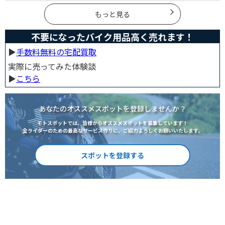
で楽しいツーリングをサポートします。
もっと見る
不要になったバイク用品高く売れます！
▶︎
手数料無料の宅配買取
実際に売ってみた体験談
▶︎
こちら
あなたのオススメスポットを登録しませんか？
モトスポットでは、皆様からオススメスポットを募集しています！
全ライダーのための最高なサービス作りに、ご協力よろしくお願いいたします。
スポットを登録する