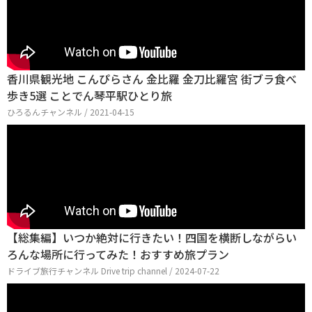
香川県観光地 こんぴらさん 金比羅 金刀比羅宮 街ブラ食べ
歩き5選 ことでん琴平駅ひとり旅
ひろるんチャンネル / 2021-04-15
【総集編】いつか絶対に行きたい！四国を横断しながらい
ろんな場所に行ってみた！おすすめ旅プラン
ドライブ旅行チャンネル Drive trip channel / 2024-07-22