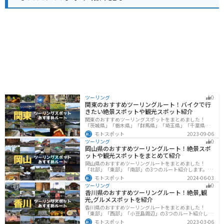
は、父母ヶ浜や荘内半島など、周辺の観光スポットへの
アクセスも良好です。 特に、夕暮れ時には、道の駅から
眺める夕日が絶景です。瀬戸内海に沈む夕日を眺めなが
ら、旅の疲れを癒してみてはいかがでしょうか。
ツーリング
0
関東のおすすめツーリングルート！バイクで行
きたい絶景スポットや観光スポット紹介
関東のおすすめツーリングスポットをまとめました！
「茨城県」「栃木県」「群馬県」「埼玉県」「千葉県」
「東京都」「神奈川県」の各県の観光地紹介します。自
モトスポット
2023-09-06
然豊かな山々や湖、温泉地が点在し、四季折々の景色を
ツーリング
0
楽しめるスポットが多数あります。バイクで関東にツー
岡山県のおすすめツーリングルート！絶景スポ
リングに行く際は参考にしてください。
ットや観光スポットをまとめて紹介
岡山県のおすすめツーリングルートをまとめました！
「北部」「東部」「南部」の3つのルート紹介します。岡
山市や倉敷市など、歴史ある街並みも魅力的で、バイク
モトスポット
2024-06-03
ツーリングに最適なスポットが多数あります。バイクで
ツーリング
0
岡山県にツーリングに行く際は参考にしてください。
香川県のおすすめツーリングルート！絶景,観
光,グルメスポットを紹介
香川県のおすすめツーリングルートをまとめました！
「東部」「西部」「小豆島周辺」の3つのルート紹介しま
す。自然豊かな山から海、絶品グルメを満喫するツーリ
モトスポット
2023-03-06