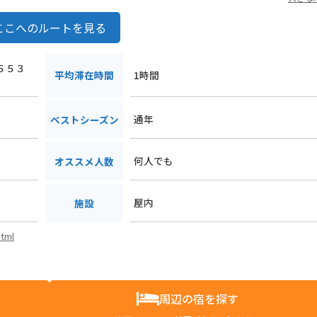
ここへのルートを見る
１５５３
平均滞在時間
1時間
通年
ベストシーズン
何人でも
オススメ人数
屋内
施設
html
周辺の宿を探す