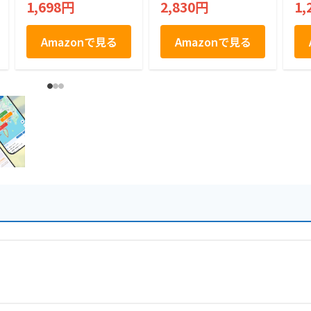
1,698円
2,830円
1,
門金時ミルク乳菓
Amazonで見る
Amazonで見る