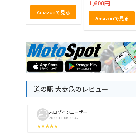
1,600円
柚子胡椒風味
Amazonで見る
Amazonで見る
道の駅 大歩危のレビュー
未ログインユーザー
2022-11-06 23:42