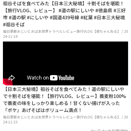
祖谷そばを食べてみた【日本三大秘境】十割そばを堪能！
【旅行VLOG、レビュー】 #道の駅にしいや #徳島県 #三好
市 #道の駅 #にしいや #国道439号線 #紅葉 #日本三大秘境
#祖谷そば
毎日更新おじいとおばあ世界トラベルレビュー旅行VLOG【徳ちゃんねる】 / 20
24-11-24
【日本三大秘境】祖谷そばを食べてみた！道の駅にしいや
で十割そばを堪能！【旅行VLOG、レビュー】蕎麦粉100%
で蕎麦の味をしっかり楽しめる！甘くない揚げが入った
『ボケ』あげそばはボリューム満点！
毎日更新おじいとおばあ世界トラベルレビュー旅行VLOG【徳ちゃんねる】 / 20
24-11-23