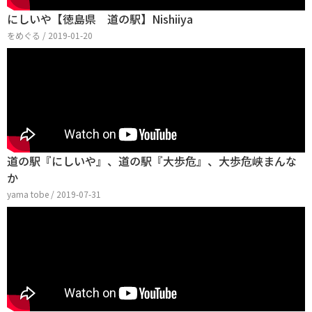
にしいや【徳島県 道の駅】Nishiiya
をめぐる / 2019-01-20
道の駅『にしいや』、道の駅『大歩危』、大歩危峡まんな
か
yama tobe / 2019-07-31