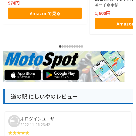
974円
鳴門千鳥本舗
1,600円
Amazonで見る
Amazo
道の駅 にしいやのレビュー
未ログインユーザー
2022-11-06 23:42