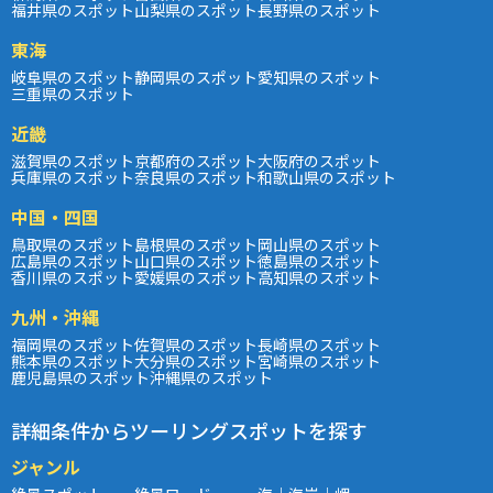
福井県のスポット
山梨県のスポット
長野県のスポット
東海
岐阜県のスポット
静岡県のスポット
愛知県のスポット
三重県のスポット
近畿
滋賀県のスポット
京都府のスポット
大阪府のスポット
兵庫県のスポット
奈良県のスポット
和歌山県のスポット
中国・四国
鳥取県のスポット
島根県のスポット
岡山県のスポット
広島県のスポット
山口県のスポット
徳島県のスポット
香川県のスポット
愛媛県のスポット
高知県のスポット
九州・沖縄
福岡県のスポット
佐賀県のスポット
長崎県のスポット
熊本県のスポット
大分県のスポット
宮崎県のスポット
鹿児島県のスポット
沖縄県のスポット
詳細条件からツーリングスポットを探す
ジャンル