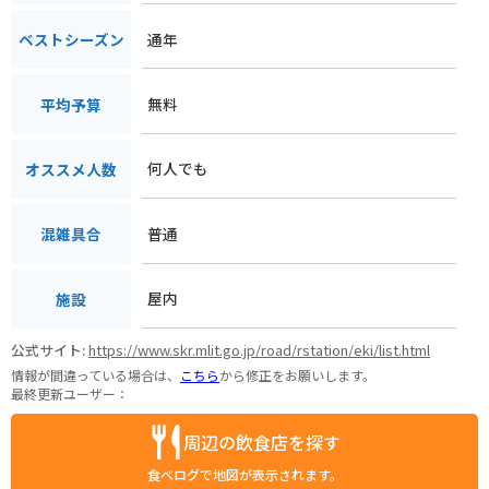
通年
ベストシーズン
無料
平均予算
何人でも
オススメ人数
普通
混雑具合
屋内
施設
公式サイト:
https://www.skr.mlit.go.jp/road/rstation/eki/list.html
情報が間違っている場合は、
こちら
から修正をお願いします。
最終更新ユーザー：
周辺の飲食店を探す
食べログで地図が表示されます。