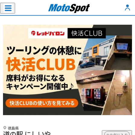
徳島県
道の駅 にしいや
お気に入り