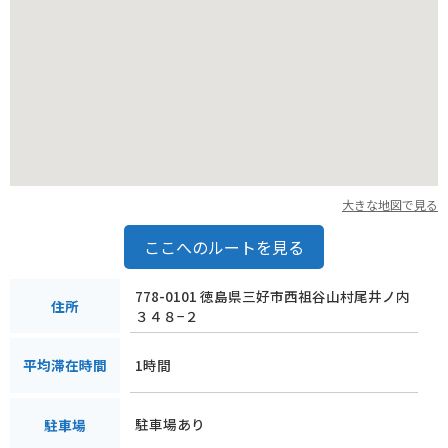
大きな地図で見る
ここへのルートを見る
778-0101 徳島県三好市西祖谷山村尾井ノ内
住所
３４８−２
1時間
平均滞在時間
駐車場あり
駐車場