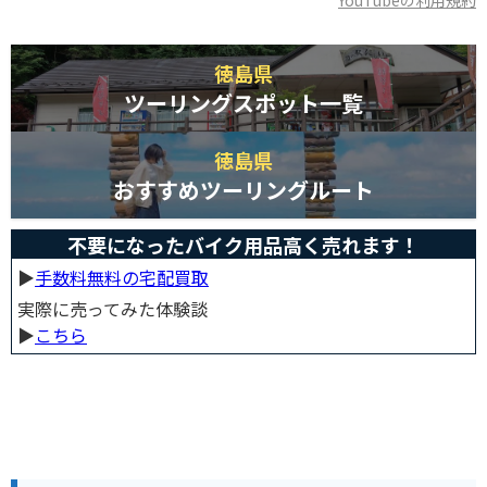
YouTubeの利用規約
徳島県
ツーリングスポット一覧
徳島県
おすすめツーリングルート
不要になったバイク用品高く売れます！
▶︎
手数料無料の宅配買取
実際に売ってみた体験談
▶︎
こちら