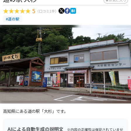
5
（口コミ1件）
#道の駅
高知県にある道の駅「大杉」です。
AIによる自動生成の説明文
※内容の正確性は保証されていませ