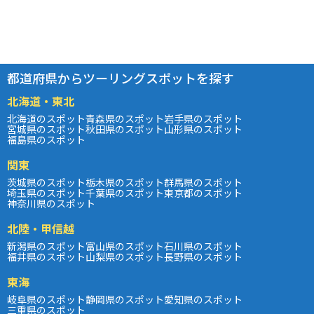
都道府県からツーリングスポットを探す
北海道・東北
北海道のスポット
青森県のスポット
岩手県のスポット
宮城県のスポット
秋田県のスポット
山形県のスポット
福島県のスポット
関東
茨城県のスポット
栃木県のスポット
群馬県のスポット
埼玉県のスポット
千葉県のスポット
東京都のスポット
神奈川県のスポット
北陸・甲信越
新潟県のスポット
富山県のスポット
石川県のスポット
福井県のスポット
山梨県のスポット
長野県のスポット
東海
岐阜県のスポット
静岡県のスポット
愛知県のスポット
三重県のスポット