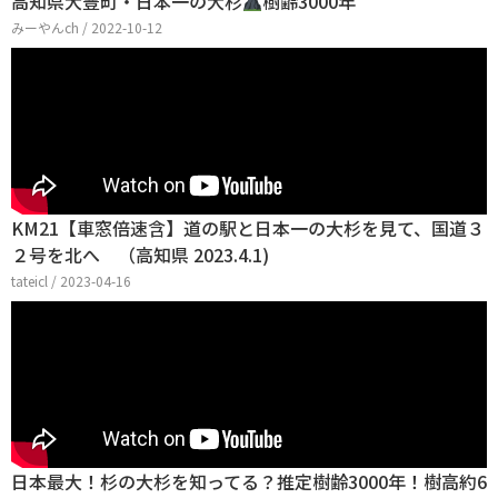
高知県大豊町・日本一の大杉
樹齢3000年
みーやんch / 2022-10-12
KM21【車窓倍速含】道の駅と日本一の大杉を見て、国道３
２号を北へ （高知県 2023.4.1)
tateicl / 2023-04-16
日本最大！杉の大杉を知ってる？推定樹齢3000年！樹高約6