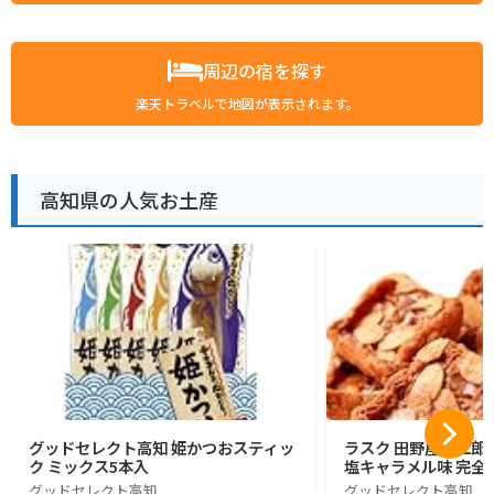
周辺の宿を探す
楽天トラベルで地図が表示されます。
高知県の人気お土産
グッドセレクト高知 姫かつおスティッ
ラスク 田野屋塩二郎
ク ミックス5本入
塩キャラメル味 完全
グッドセレクト高知
グッドセレクト高知