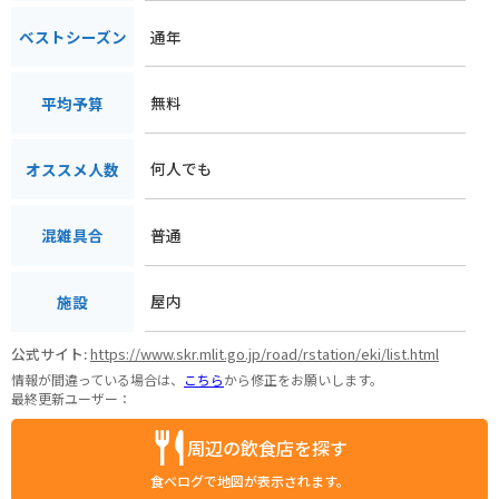
通年
ベストシーズン
無料
平均予算
何人でも
オススメ人数
普通
混雑具合
屋内
施設
公式サイト:
https://www.skr.mlit.go.jp/road/rstation/eki/list.html
情報が間違っている場合は、
こちら
から修正をお願いします。
最終更新ユーザー：
周辺の飲食店を探す
食べログで地図が表示されます。