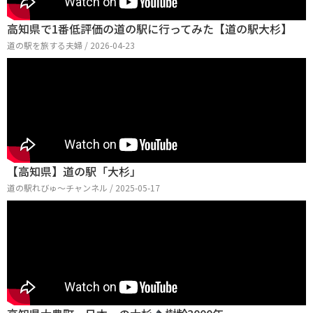
高知県で1番低評価の道の駅に行ってみた【道の駅大杉】
道の駅を旅する夫婦 / 2026-04-23
【高知県】道の駅「大杉」
道の駅れびゅ〜チャンネル / 2025-05-17