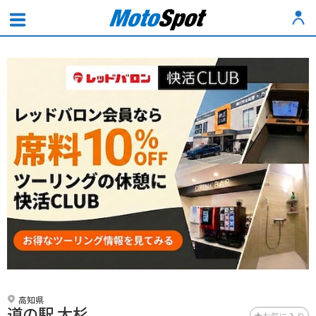
高知県
道の駅 大杉
お気に入り