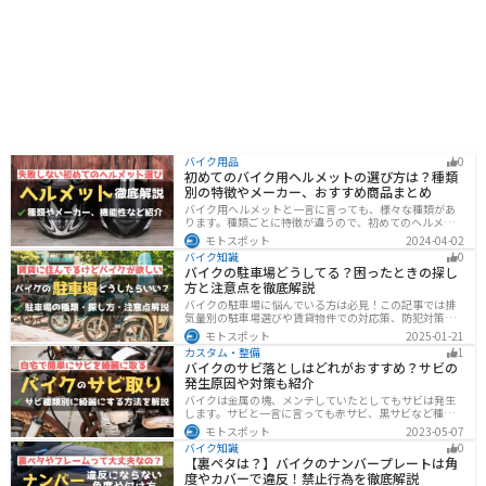
バイク用品
0
初めてのバイク用ヘルメットの選び方は？種類
別の特徴やメーカー、おすすめ商品まとめ
バイク用ヘルメットと一言に言っても、様々な種類があ
ります。種類ごとに特徴が違うので、初めてのヘルメッ
ト選びで失敗しないように、しっかりと理解して選ぶよ
モトスポット
2024-04-02
うにしましょう。この記事では、特徴やメリットデメリ
バイク知識
0
ット、有名メーカーなど初心者が知っておくべきことを
バイクの駐車場どうしてる？困ったときの探し
まとめました。
方と注意点を徹底解説
バイクの駐車場に悩んでいる方は必見！この記事では排
気量別の駐車場選びや賃貸物件での対応策、防犯対策を
解説します。実は駐車場の種類やマナーを押さえるだけ
モトスポット
2025-01-21
で快適なバイクライフが実現可能です。記事を読み駐車
カスタム・整備
1
場探しのコツをぜひチェックしてください。
バイクのサビ落としはどれがおすすめ？サビの
発生原因や対策も紹介
バイクは金属の塊、メンテしていたとしてもサビは発生
します。サビと一言に言っても赤サビ、黒サビなど種類
があります。サビごとに有効なサビ落とし剤は違うの
モトスポット
2023-05-07
で、正しいサビ落とし剤を使う必要があります。この記
バイク知識
0
事ではサビの種類から対処法、オススメのサビ取り剤を
【裏ペタは？】バイクのナンバープレートは角
まとめました。
度やカバーで違反！禁止行為を徹底解説