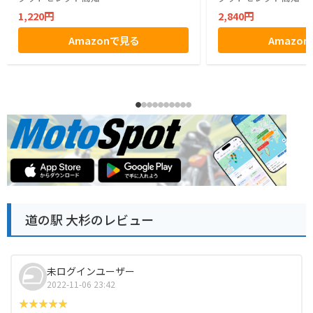
1,220円
2,840円
Amazonで見る
Amazo
道の駅 大杉のレビュー
未ログインユーザー
2022-11-06 23:42