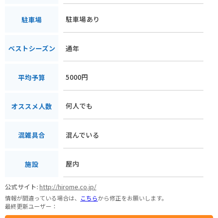
駐車場あり
駐車場
通年
ベストシーズン
5000円
平均予算
何人でも
オススメ人数
混んでいる
混雑具合
屋内
施設
公式サイト:
http://hirome.co.jp/
情報が間違っている場合は、
こちら
から修正をお願いします。
最終更新ユーザー：