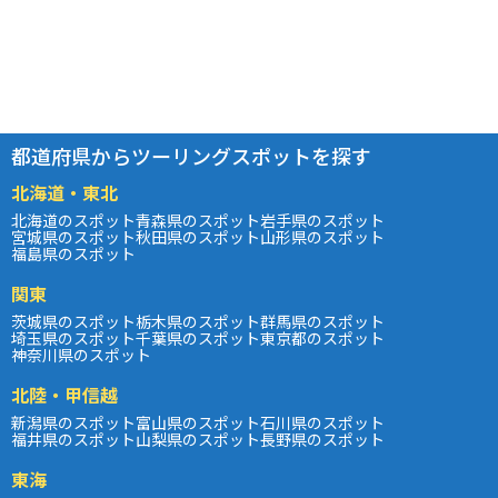
都道府県からツーリングスポットを探す
北海道・東北
北海道のスポット
青森県のスポット
岩手県のスポット
宮城県のスポット
秋田県のスポット
山形県のスポット
福島県のスポット
関東
茨城県のスポット
栃木県のスポット
群馬県のスポット
埼玉県のスポット
千葉県のスポット
東京都のスポット
神奈川県のスポット
北陸・甲信越
新潟県のスポット
富山県のスポット
石川県のスポット
福井県のスポット
山梨県のスポット
長野県のスポット
東海