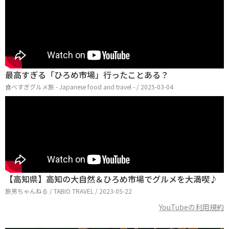
最高すぎる「ひろめ市場」行ったことある？
食べすぎグルメ旅 - Japanese food and travel - / 2025-03-04
【高知県】高知の大自然＆ひろめ市場でグルメを大満喫♪
旅男ちゃんねる / TABIO TRAVEL / 2023-05-22
YouTubeの利用規約