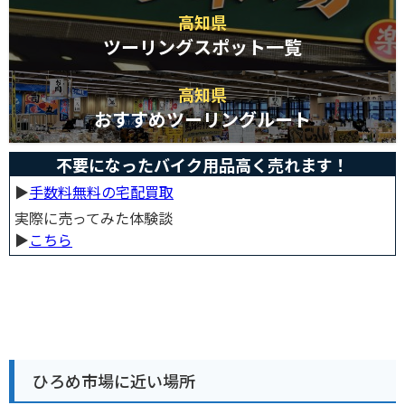
高知県
ツーリングスポット一覧
高知県
おすすめツーリングルート
不要になったバイク用品高く売れます！
▶︎
手数料無料の宅配買取
実際に売ってみた体験談
▶︎
こちら
ひろめ市場に近い場所