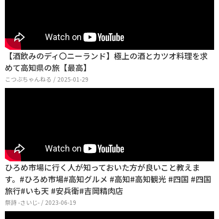
【酒飲みのディ〇ニーランド】極上の酒とカツオ料理を求
めて高知県の旅【最高】
こつぶちゃんねる / 2025-01-29
ひろめ市場に行く人が知っておいた方が良いこと教えま
す。#ひろめ市場#高知グルメ #高知#高知観光 #四国 #四国
旅行#いも天 #安兵衛#吉岡精肉店
祭詩 -さいじ- / 2023-06-19