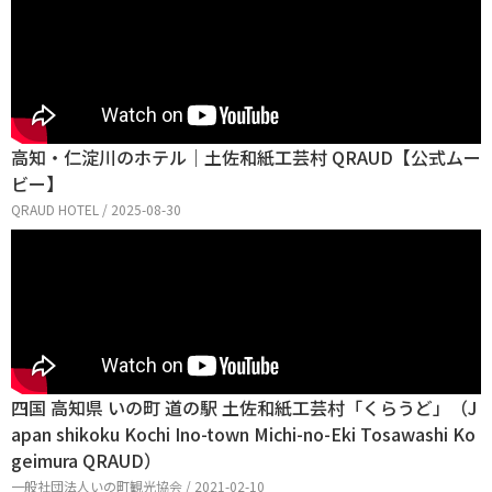
高知・仁淀川のホテル｜土佐和紙工芸村 QRAUD【公式ムー
ビー】
QRAUD HOTEL / 2025-08-30
四国 高知県 いの町 道の駅 土佐和紙工芸村「くらうど」（J
apan shikoku Kochi Ino-town Michi-no-Eki Tosawashi Ko
geimura QRAUD）
一般社団法人いの町観光協会 / 2021-02-10