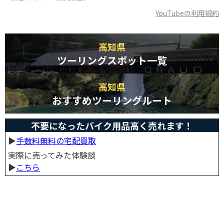
YouTubeの利用規約
高知県
ツーリングスポット一覧
高知県
おすすめツーリングルート
不要になったバイク用品高く売れます！
▶︎
手数料無料の宅配買取
実際に売ってみた体験談
▶︎
こちら