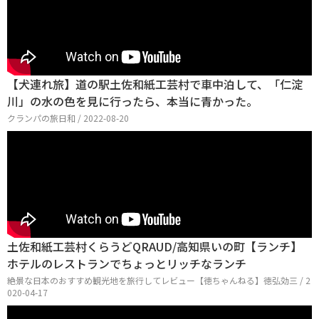
【犬連れ旅】道の駅土佐和紙工芸村で車中泊して、「仁淀
川」の水の色を見に行ったら、本当に青かった。
クランパの旅日和 / 2022-08-20
土佐和紙工芸村くらうどQRAUD/高知県いの町【ランチ】
ホテルのレストランでちょっとリッチなランチ
絶景な日本のおすすめ観光地を旅行してレビュー【徳ちゃんねる】徳弘効三 / 2
020-04-17