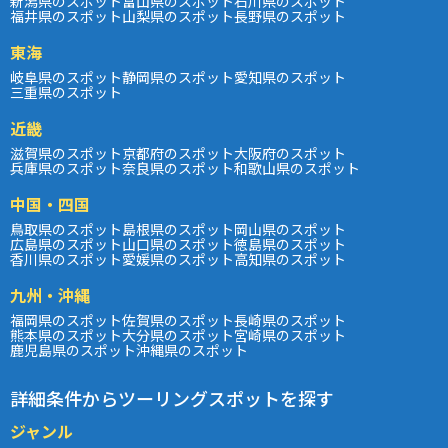
新潟県のスポット
富山県のスポット
石川県のスポット
福井県のスポット
山梨県のスポット
長野県のスポット
東海
岐阜県のスポット
静岡県のスポット
愛知県のスポット
三重県のスポット
近畿
滋賀県のスポット
京都府のスポット
大阪府のスポット
兵庫県のスポット
奈良県のスポット
和歌山県のスポット
中国・四国
鳥取県のスポット
島根県のスポット
岡山県のスポット
広島県のスポット
山口県のスポット
徳島県のスポット
香川県のスポット
愛媛県のスポット
高知県のスポット
九州・沖縄
福岡県のスポット
佐賀県のスポット
長崎県のスポット
熊本県のスポット
大分県のスポット
宮崎県のスポット
鹿児島県のスポット
沖縄県のスポット
詳細条件からツーリングスポットを探す
ジャンル