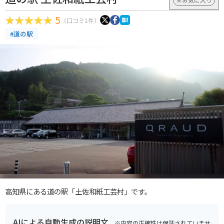
5
（口コミ1件）
#道の駅
高知県にある道の駅「土佐和紙工芸村」です。
AIによる自動生成の説明文
※内容の正確性は保証されていませ