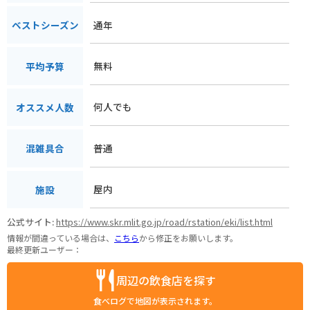
通年
ベストシーズン
無料
平均予算
何人でも
オススメ人数
普通
混雑具合
屋内
施設
公式サイト:
https://www.skr.mlit.go.jp/road/rstation/eki/list.html
情報が間違っている場合は、
こちら
から修正をお願いします。
最終更新ユーザー：
周辺の飲食店を探す
食べログで地図が表示されます。