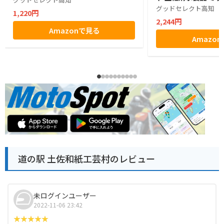
グッドセレクト高知
1,220円
2,244円
Amazonで見る
Amazo
道の駅 土佐和紙工芸村のレビュー
未ログインユーザー
2022-11-06 23:42