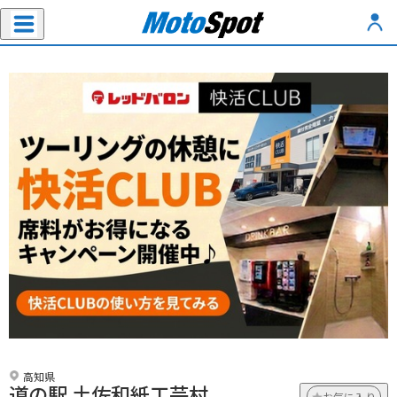
高知県
道の駅 土佐和紙工芸村
お気に入り