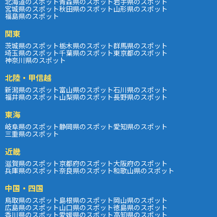
北海道のスポット
青森県のスポット
岩手県のスポット
宮城県のスポット
秋田県のスポット
山形県のスポット
福島県のスポット
関東
茨城県のスポット
栃木県のスポット
群馬県のスポット
埼玉県のスポット
千葉県のスポット
東京都のスポット
神奈川県のスポット
北陸・甲信越
新潟県のスポット
富山県のスポット
石川県のスポット
福井県のスポット
山梨県のスポット
長野県のスポット
東海
岐阜県のスポット
静岡県のスポット
愛知県のスポット
三重県のスポット
近畿
滋賀県のスポット
京都府のスポット
大阪府のスポット
兵庫県のスポット
奈良県のスポット
和歌山県のスポット
中国・四国
鳥取県のスポット
島根県のスポット
岡山県のスポット
広島県のスポット
山口県のスポット
徳島県のスポット
香川県のスポット
愛媛県のスポット
高知県のスポット