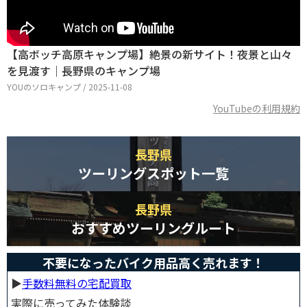
【高ボッチ高原キャンプ場】絶景の新サイト！夜景と山々
を見渡す｜長野県のキャンプ場
YOUのソロキャンプ / 2025-11-08
YouTubeの利用規約
長野県
ツーリングスポット一覧
長野県
おすすめツーリングルート
不要になったバイク用品高く売れます！
▶︎
手数料無料の宅配買取
実際に売ってみた体験談