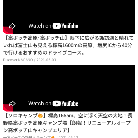
【高ボッチ高原･高ボッチ山】眼下に広がる諏訪湖と晴れて
いれば富士山も見える標高1600mの高原。塩尻ICから40分
で行けるおすすめのドライブコース。
Discover NAGANO / 2021-06-03
【ソロキャンプ
】標高1665m、空に浮く天空の大地！長
野県高ボッチ高原キャンプ場【朗報！リニューアルオープ
ン高ボッチ山キャンプエリア】
一宮ベースの野良人キャンプ
/ 2021-06-12