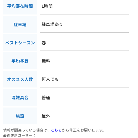
1時間
平均滞在時間
駐車場あり
駐車場
春
ベストシーズン
無料
平均予算
何人でも
オススメ人数
普通
混雑具合
屋外
施設
情報が間違っている場合は、
こちら
から修正をお願いします。
最終更新ユーザー：