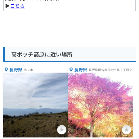
▶︎
こちら
高ボッチ高原に近い場所
長野県
長野県
半ノ木
長野県岡谷市長地出早２丁目２