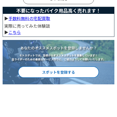
不要になったバイク用品高く売れます！
▶︎
手数料無料の宅配買取
実際に売ってみた体験談
▶︎
こちら
あなたのオススメスポットを登録しませんか？
モトスポットでは、皆様からオススメスポットを募集しています！
全ライダーのための最高なサービス作りに、ご協力よろしくお願いいたします。
スポットを登録する