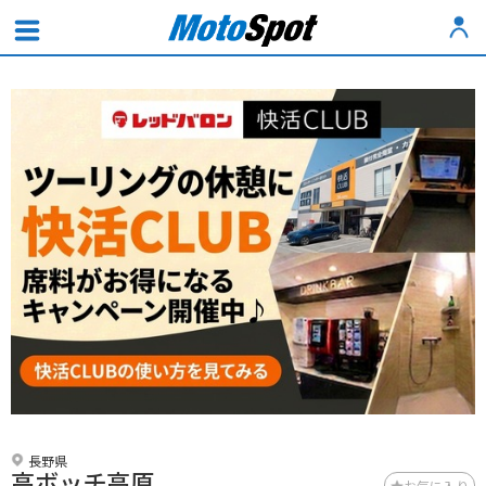
長野県
高ボッチ高原
お気に入り