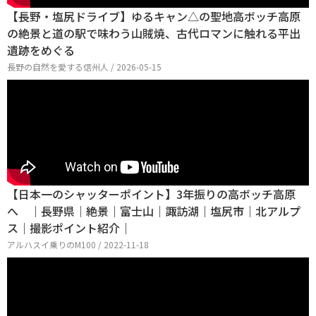
【長野・塩尻ドライブ】ゆるキャン△の聖地高ボッチ高原
の絶景と道の駅で味わう山賊焼、古代ロマンに触れる平出
遺跡をめぐる
長野の自然を愛する信州人 / 2026-05-15
【日本一のシャッターポイント】3年振りの高ボッチ高原
へ ｜長野県｜絶景｜富士山｜諏訪湖｜塩尻市｜北アルプ
ス｜撮影ポイント紹介｜
アルハスイ乗りのM100 / 2022-11-18