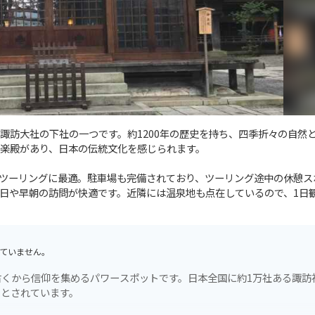
諏訪大社の下社の一つです。約1200年の歴史を持ち、四季折々の自然
楽殿があり、日本の伝統文化を感じられます。
ツーリングに最適。駐車場も完備されており、ツーリング途中の休憩ス
日や早朝の訪問が快適です。近隣には温泉地も点在しているので、1日
ていません。
くから信仰を集めるパワースポットです。日本全国に約1万社ある諏訪
るとされています。