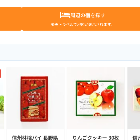
周辺の宿を探す
楽天トラベルで地図が表示されます。
信州林檎パイ 長野県
りんごクッキー 30枚
信