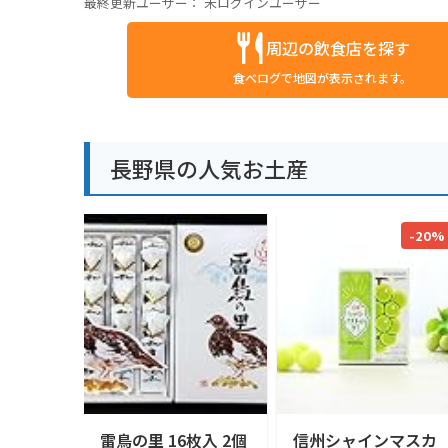
最終更新ユーザー：
未ログインユーザー
周辺の飲食店を探す
食べログで地図が表示されます。
長野県の人気お土産
-20%
雷鳥の里 16枚入 2個
信州シャインマスカ