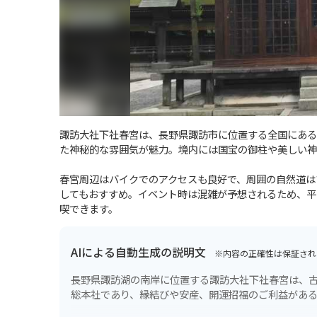
諏訪大社下社春宮は、長野県諏訪市に位置する全国にある
た神秘的な雰囲気が魅力。境内には国宝の御柱や美しい神
春宮周辺はバイクでのアクセスも良好で、周囲の自然道は
してもおすすめ。イベント時は混雑が予想されるため、平
喫できます。
AIによる自動生成の説明文
※内容の正確性は保証され
長野県諏訪湖の南岸に位置する諏訪大社下社春宮は、古
総本社であり、縁結びや安産、開運招福のご利益があ