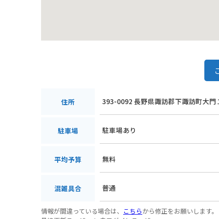
393-0092 長野県諏訪郡下諏訪町大
住所
駐車場あり
駐車場
無料
平均予算
普通
混雑具合
情報が間違っている場合は、
こちら
から修正をお願いします。