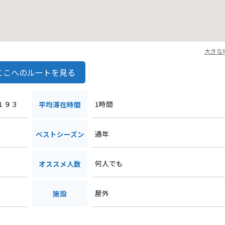
大きな
ここへのルートを見る
門１９３
1時間
平均滞在時間
通年
ベストシーズン
何人でも
オススメ人数
屋外
施設