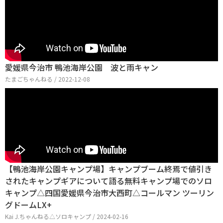
愛媛県今治市 鴨池海岸公園 波と雨キャン
たまごちゃんねる / 2022-12-08
【鴨池海岸公園キャンプ場】キャンプブーム終焉で値引き
されたキャンプギアについて語る無料キャンプ場でのソロ
キャンプ△四国愛媛県今治市大西町△コールマン ツーリン
グドームLX+
Kai J.ちゃんねる△ソロキャンプ / 2024-02-16