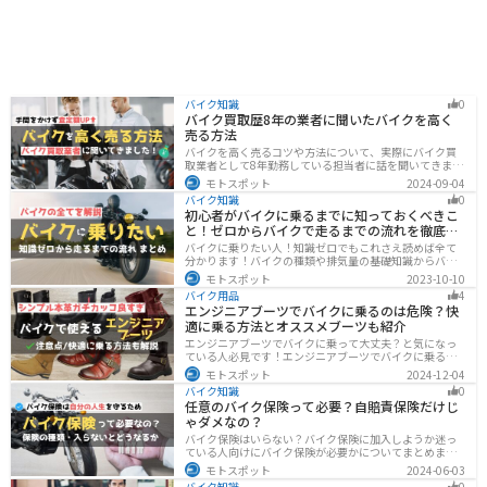
バイク知識
0
バイク買取歴8年の業者に聞いたバイクを高く
売る方法
バイクを高く売るコツや方法について、実際にバイク買
取業者として8年勤務している担当者に話を聞いてきまし
た！高く買い取ってもらえるバイクの特徴や業者がどの
モトスポット
2024-09-04
くらい利益を上乗せしているかなど、バイクを売ろうと
バイク知識
0
している人は必見の内容になっています。
初心者がバイクに乗るまでに知っておくべきこ
と！ゼロからバイクで走るまでの流れを徹底解
説
バイクに乗りたい人！知識ゼロでもこれさえ読めば全て
分かります！バイクの種類や排気量の基礎知識からバイ
クの選び方、免許の取り方、購入、納車、その後のバイ
モトスポット
2023-10-10
クライフまで全てサポートします！
バイク用品
4
エンジニアブーツでバイクに乗るのは危険？快
適に乗る方法とオススメブーツも紹介
エンジニアブーツでバイクに乗って大丈夫？と気になっ
ている人必見です！エンジニアブーツでバイクに乗るメ
リットデメリット、おすすめのブーツまで徹底解説しま
モトスポット
2024-12-04
す。ファッション性が高く、バイクに乗っている時もそ
バイク知識
0
うじゃない時もかっこよくキメたい人にオススメです。
任意のバイク保険って必要？自賠責保険だけじ
ゃダメなの？
バイク保険はいらない？バイク保険に加入しようか迷っ
ている人向けにバイク保険が必要かについてまとめまし
た。自賠責保険と任意保険の違いについても解説したの
モトスポット
2024-06-03
で、バイク保険を検討している人は参考にしてくださ
バイク知識
0