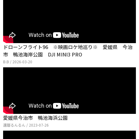
ドローンフライト96 ※映画ロケ地巡り※ 愛媛県 今治
市 鴨池海岸公園 DJI MINI3 PRO
B.B / 2026-03-20
愛媛県今治市 鴨池海浜公園
還暦るんるん / 2023-07-26