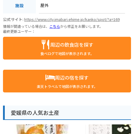
屋外
施設
公式サイト:
https://www.city.imabari.ehime.jp/kanko/spot/?a=169
情報が間違っている場合は、
こちら
から修正をお願いします。
最終更新ユーザー：
周辺の飲食店を探す
食べログで地図が表示されます。
周辺の宿を探す
楽天トラベルで地図が表示されます。
愛媛県の人気お土産