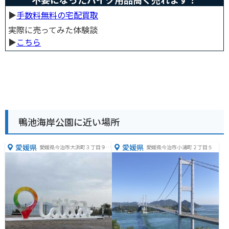
▶︎
手数料無料の宅配買取
実際に売ってみた体験談
▶︎
こちら
鴨池海岸公園に近い場所
愛媛県
愛媛県
愛媛県今治市大浜町３丁目９
愛媛県今治市小浦町２丁目５
−６８