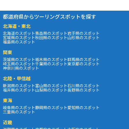
都道府県からツーリングスポットを探す
北海道・東北
北海道のスポット
青森県のスポット
岩手県のスポット
宮城県のスポット
秋田県のスポット
山形県のスポット
福島県のスポット
関東
茨城県のスポット
栃木県のスポット
群馬県のスポット
埼玉県のスポット
千葉県のスポット
東京都のスポット
神奈川県のスポット
北陸・甲信越
新潟県のスポット
富山県のスポット
石川県のスポット
福井県のスポット
山梨県のスポット
長野県のスポット
東海
岐阜県のスポット
静岡県のスポット
愛知県のスポット
三重県のスポット
近畿