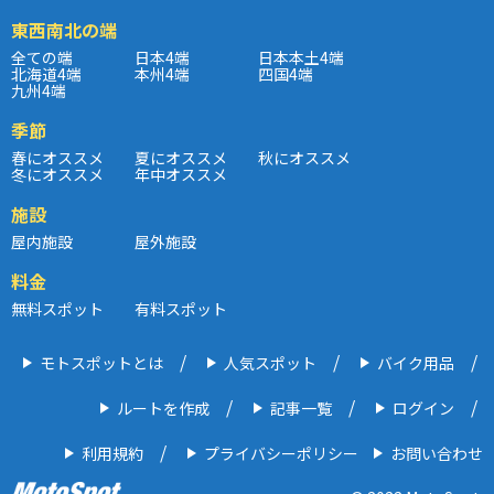
東西南北の端
全ての端
日本4端
日本本土4端
北海道4端
本州4端
四国4端
九州4端
季節
春にオススメ
夏にオススメ
秋にオススメ
冬にオススメ
年中オススメ
施設
屋内施設
屋外施設
料金
無料スポット
有料スポット
モトスポットとは
人気スポット
バイク用品
ルートを作成
記事一覧
ログイン
利用規約
プライバシーポリシー
お問い合わせ