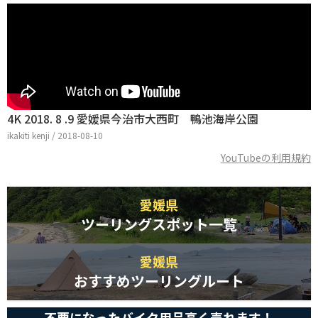
4K 2018. 8 .9 愛媛県今治市大西町 鴨池海岸公園
ikakiti kenji / 2018-08-10
YouTubeの利用規約
愛媛県
ツーリングスポット一覧
愛媛県
おすすめツーリングルート
不要になったバイク用品高く売れます！