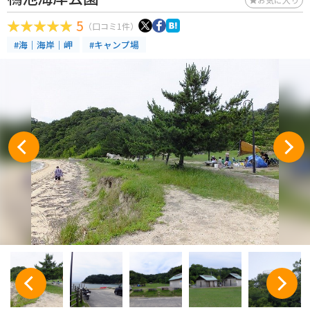
5
（口コミ1件）
#海｜海岸｜岬
#キャンプ場