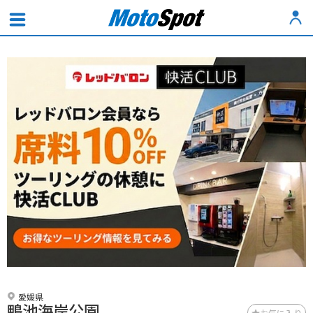
愛媛県
鴨池海岸公園
お気に入り