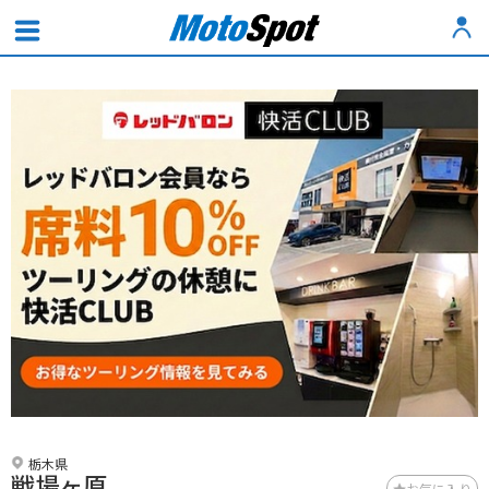
栃木県
戦場ヶ原
お気に入り