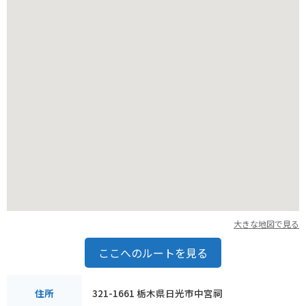
生動物との遭遇に注意が必要です。
大きな地図で見る
ここへのルートを見る
321-1661 栃木県日光市中宮祠
住所