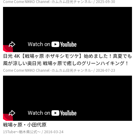
Come Come NIKKO Channel -カムカム日光チャンネル- / 2025-09-30
日光 4K【戦場ヶ原 ホザキシモツケ】始めました！真夏でも
風が涼しい奥日光 戦場ヶ原で癒しのグリーンハイキング！
Come Come NIKKO Channel -カムカム日光チャンネル- / 2026-07-23
戦場ヶ原・小田代原
15Tube〜栃木県公式〜 / 2016-03-24