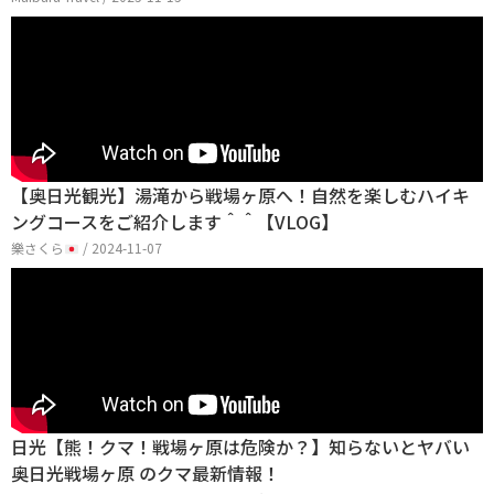
【奥日光観光】湯滝から戦場ヶ原へ！自然を楽しむハイキ
ングコースをご紹介します＾＾【VLOG】
樂さくら
/ 2024-11-07
日光【熊！クマ！戦場ヶ原は危険か？】知らないとヤバい
奥日光戦場ヶ原 のクマ最新情報！