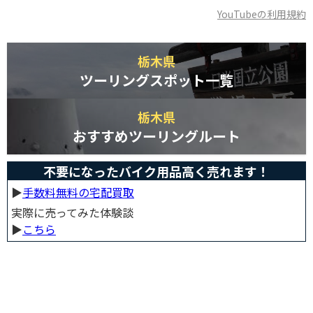
YouTubeの利用規約
栃木県
ツーリングスポット一覧
栃木県
おすすめツーリングルート
不要になったバイク用品高く売れます！
▶︎
手数料無料の宅配買取
実際に売ってみた体験談
▶︎
こちら