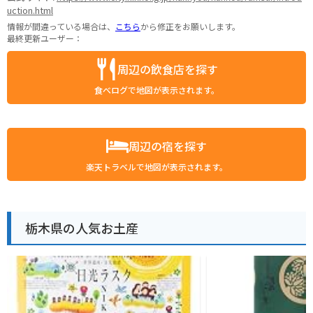
uction.html
情報が間違っている場合は、
こちら
から修正をお願いします。
最終更新ユーザー：
周辺の飲食店を探す
食べログで地図が表示されます。
周辺の宿を探す
楽天トラベルで地図が表示されます。
栃木県の人気お土産