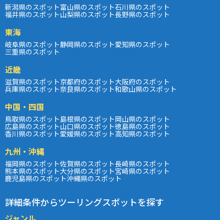
新潟県のスポット
富山県のスポット
石川県のスポット
福井県のスポット
山梨県のスポット
長野県のスポット
東海
岐阜県のスポット
静岡県のスポット
愛知県のスポット
三重県のスポット
近畿
滋賀県のスポット
京都府のスポット
大阪府のスポット
兵庫県のスポット
奈良県のスポット
和歌山県のスポット
中国・四国
鳥取県のスポット
島根県のスポット
岡山県のスポット
広島県のスポット
山口県のスポット
徳島県のスポット
香川県のスポット
愛媛県のスポット
高知県のスポット
九州・沖縄
福岡県のスポット
佐賀県のスポット
長崎県のスポット
熊本県のスポット
大分県のスポット
宮崎県のスポット
鹿児島県のスポット
沖縄県のスポット
詳細条件からツーリングスポットを探す
ジャンル