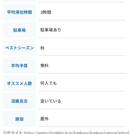
2時間
平均滞在時間
駐車場あり
駐車場
秋
ベストシーズン
無料
平均予算
何人でも
オススメ人数
空いている
混雑具合
屋外
施設
公式サイト:
https://www.city.nikko.lg.jp/kankyou/kankou/ramsar/introd