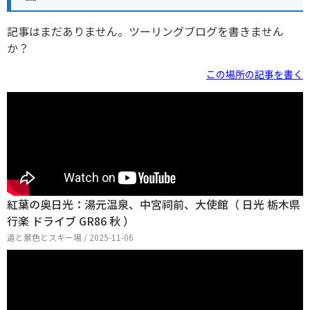
記事はまだありません。ツーリングブログを書きません
か？
この場所の記事を書く
紅葉の奥日光：湯元温泉、中宮祠前、大使館（ 日光 栃木県
行楽 ドライブ GR86 秋 ）
道と景色とスキー場 / 2025-11-06