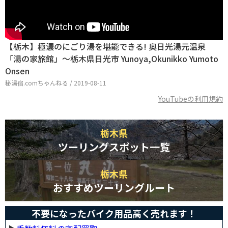
【栃木】極濃のにごり湯を堪能できる! 奥日光湯元温泉
「湯の家旅館」～栃木県日光市 Yunoya,Okunikko Yumoto
Onsen
秘湯宿.comちゃんねる / 2019-08-11
YouTubeの利用規約
栃木県
ツーリングスポット一覧
栃木県
おすすめツーリングルート
不要になったバイク用品高く売れます！