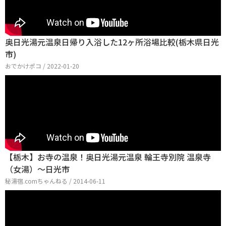
奥日光湯元温泉日帰り入浴した12ヶ所浴場比較(栃木県日光
市)
おでかけポコ / 2022-01-20
【栃木】お寺の温泉！奥日光湯元温泉 輪王寺別院 温泉寺
（女湯）～日光市
秘湯宿.comちゃんねる / 2014-06-11