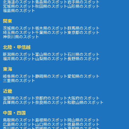
北海道のスポット
青森県のスポット
岩手県のスポット
宮城県のスポット
秋田県のスポット
山形県のスポット
福島県のスポット
関東
茨城県のスポット
栃木県のスポット
群馬県のスポット
埼玉県のスポット
千葉県のスポット
東京都のスポット
神奈川県のスポット
北陸・甲信越
新潟県のスポット
富山県のスポット
石川県のスポット
福井県のスポット
山梨県のスポット
長野県のスポット
東海
岐阜県のスポット
静岡県のスポット
愛知県のスポット
三重県のスポット
近畿
滋賀県のスポット
京都府のスポット
大阪府のスポット
兵庫県のスポット
奈良県のスポット
和歌山県のスポット
中国・四国
鳥取県のスポット
島根県のスポット
岡山県のスポット
広島県のスポット
山口県のスポット
徳島県のスポット
香川県のスポット
愛媛県のスポット
高知県のスポット