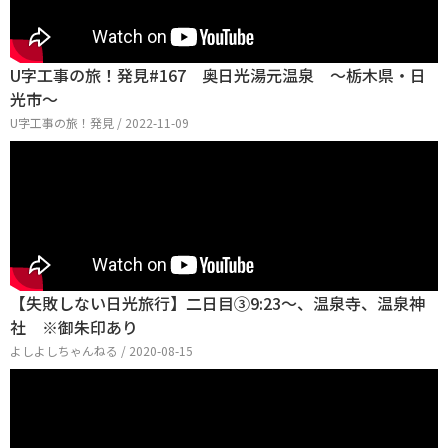
U字工事の旅！発見#167 奥日光湯元温泉 ～栃木県・日
光市～
U字工事の旅！発見 / 2022-11-09
【失敗しない日光旅行】二日目③9:23～、温泉寺、温泉神
社 ※御朱印あり
よしよしちゃんねる / 2020-08-15