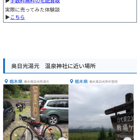
▶︎
手数料無料の宅配買取
実際に売ってみた体験談
▶︎
こちら
奥日光湯元 温泉神社に近い場所
栃木県
栃木県
栃木県日光市湯元
栃木県日光市中宮祠