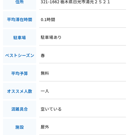
321-1662 栃木県日光市湯元２５２１
住所
0.1時間
平均滞在時間
駐車場あり
駐車場
春
ベストシーズン
無料
平均予算
一人
オススメ人数
空いている
混雑具合
屋外
施設