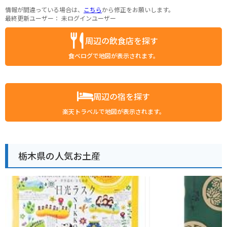
情報が間違っている場合は、
こちら
から修正をお願いします。
最終更新ユーザー：
未ログインユーザー
周辺の飲食店を探す
食べログで地図が表示されます。
周辺の宿を探す
楽天トラベルで地図が表示されます。
栃木県の人気お土産