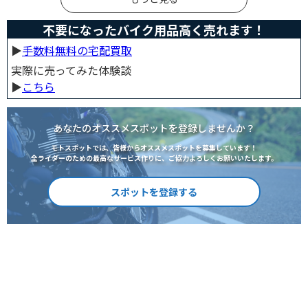
不要になったバイク用品高く売れます！
▶︎
手数料無料の宅配買取
実際に売ってみた体験談
▶︎
こちら
あなたのオススメスポットを登録しませんか？
モトスポットでは、皆様からオススメスポットを募集しています！
全ライダーのための最高なサービス作りに、ご協力よろしくお願いいたします。
スポットを登録する