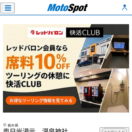
栃木県
奥日光湯元 温泉神社
お気に入り