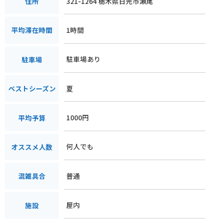
321-1264 栃木県日光市瀬尾
住所
1時間
平均滞在時間
駐車場あり
駐車場
夏
ベストシーズン
1000円
平均予算
何人でも
オススメ人数
普通
混雑具合
屋内
施設