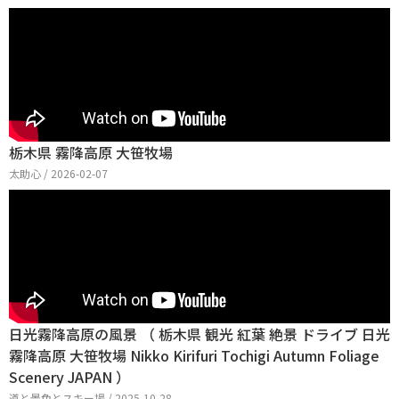
栃木県 霧降高原 大笹牧場
太助心 / 2026-02-07
日光霧降高原の風景 （ 栃木県 観光 紅葉 絶景 ドライブ 日光
霧降高原 大笹牧場 Nikko Kirifuri Tochigi Autumn Foliage
Scenery JAPAN ）
道と景色とスキー場 / 2025-10-28