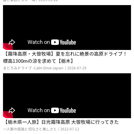
【霧降高原・大笹牧場】夏を忘れに絶景の高原ドライブ！
標高1300mの涼を求めて【栃木】
まどろみドライブ -Calm Drive Japan- / 2026-07-29
【栃木県一人旅】日光霧降高原 大笹牧場に行ってきた
一人旅の孤独と切なさと美しさと / 2022-07-12