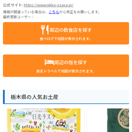
公式サイト:
https://www.nikko-ozasa.jp/
情報が間違っている場合は、
こちら
から修正をお願いします。
最終更新ユーザー：
周辺の飲食店を探す
食べログで地図が表示されます。
周辺の宿を探す
楽天トラベルで地図が表示されます。
栃木県の人気お土産