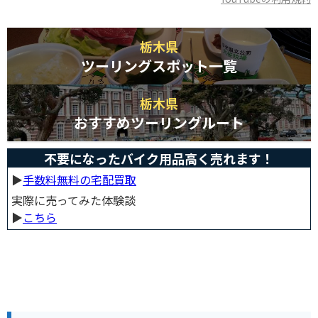
栃木県
ツーリングスポット一覧
栃木県
おすすめツーリングルート
不要になったバイク用品高く売れます！
▶︎
手数料無料の宅配買取
実際に売ってみた体験談
▶︎
こちら