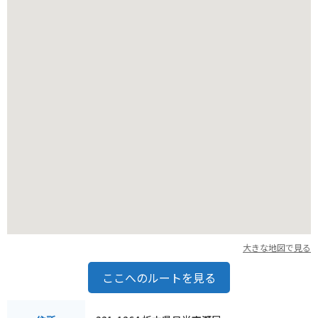
高が高いため、気温が低くなることが多いので、暖かい服装を
おすすめします。
大きな地図で見る
ここへのルートを見る