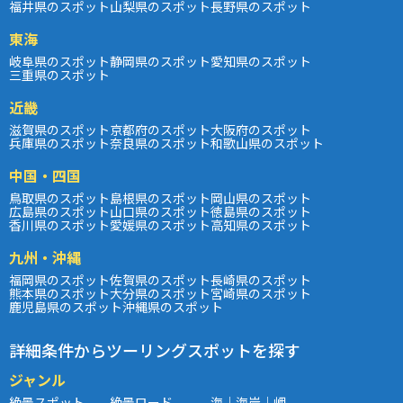
福井県のスポット
山梨県のスポット
長野県のスポット
東海
岐阜県のスポット
静岡県のスポット
愛知県のスポット
三重県のスポット
近畿
滋賀県のスポット
京都府のスポット
大阪府のスポット
兵庫県のスポット
奈良県のスポット
和歌山県のスポット
中国・四国
鳥取県のスポット
島根県のスポット
岡山県のスポット
広島県のスポット
山口県のスポット
徳島県のスポット
香川県のスポット
愛媛県のスポット
高知県のスポット
九州・沖縄
福岡県のスポット
佐賀県のスポット
長崎県のスポット
熊本県のスポット
大分県のスポット
宮崎県のスポット
鹿児島県のスポット
沖縄県のスポット
詳細条件からツーリングスポットを探す
ジャンル
絶景スポット
絶景ロード
海｜海岸｜岬