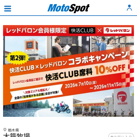
栃木県
大笹牧場
お気に入り