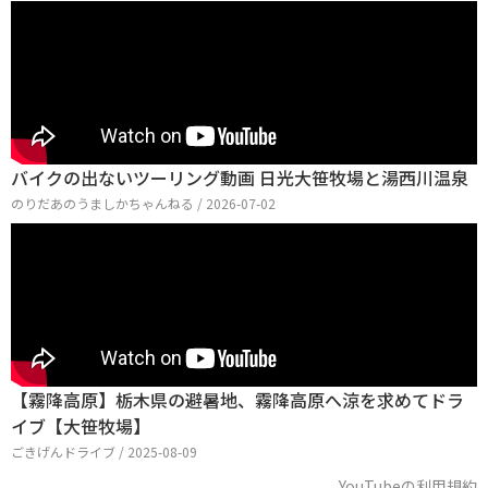
バイクの出ないツーリング動画 日光大笹牧場と湯西川温泉
のりだあのうましかちゃんねる / 2026-07-02
【霧降高原】栃木県の避暑地、霧降高原へ涼を求めてドラ
イブ【大笹牧場】
ごきげんドライブ / 2025-08-09
YouTubeの利用規約