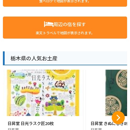
食べログで地図が表示されます。
周辺の宿を探す
楽天トラベルで地図が表示されます。
栃木県の人気お土産
日昇堂 日光ラスク匠20枚
日昇堂 きぬにしき8
日昇堂
日昇堂