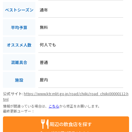
通年
ベストシーズン
無料
平均予算
何人でも
オススメ人数
普通
混雑具合
屋内
施設
公式サイト:
https://www.ktr.mlit.go.jp/road/chiiki/road_chiiki00000112.h
tml
情報が間違っている場合は、
こちら
から修正をお願いします。
最終更新ユーザー：
周辺の飲食店を探す