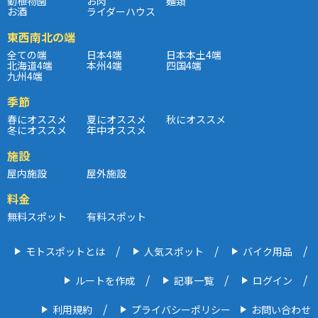
動植物園
お肉
麺類
お酒
ライダーハウス
東西南北の端
全ての端
日本4端
日本本土4端
北海道4端
本州4端
四国4端
九州4端
季節
春にオススメ
夏にオススメ
秋にオススメ
冬にオススメ
年中オススメ
施設
屋内施設
屋外施設
料金
無料スポット
有料スポット
モトスポットとは
人気スポット
バイク用品
ルートを作成
記事一覧
ログイン
利用規約
プライバシーポリシー
お問い合わせ