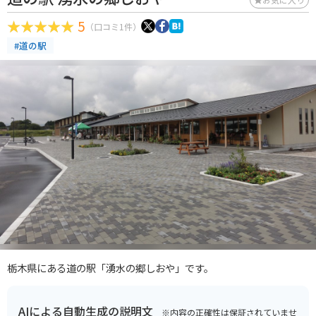
5
（口コミ1件）
#道の駅
栃木県にある道の駅「湧水の郷しおや」です。
AIによる自動生成の説明文
※内容の正確性は保証されていませ