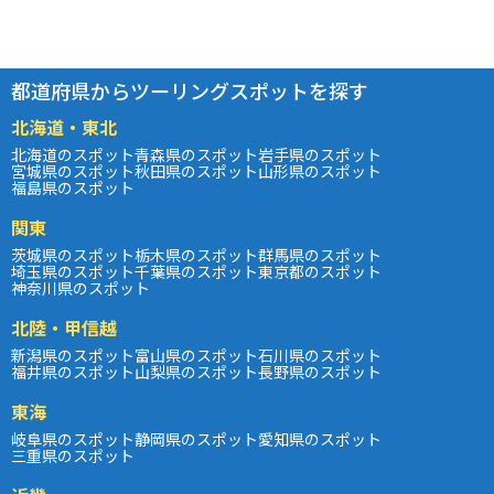
都道府県からツーリングスポットを探す
北海道・東北
北海道のスポット
青森県のスポット
岩手県のスポット
宮城県のスポット
秋田県のスポット
山形県のスポット
福島県のスポット
関東
茨城県のスポット
栃木県のスポット
群馬県のスポット
埼玉県のスポット
千葉県のスポット
東京都のスポット
神奈川県のスポット
北陸・甲信越
新潟県のスポット
富山県のスポット
石川県のスポット
福井県のスポット
山梨県のスポット
長野県のスポット
東海
岐阜県のスポット
静岡県のスポット
愛知県のスポット
三重県のスポット