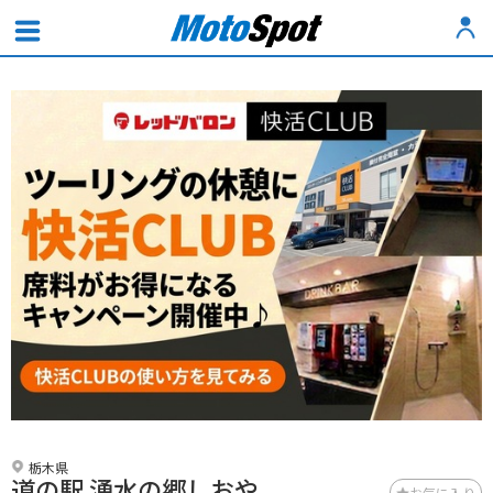
栃木県
道の駅 湧水の郷しおや
お気に入り