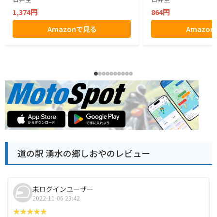
1,374円
864円
Amazonで見る
Amazo
道の駅 湧水の郷しおやのレビュー
未ログインユーザー
2022-11-06 23:42