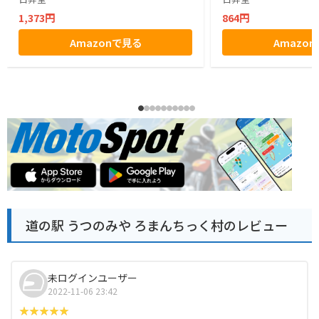
1,373円
864円
Amazonで見る
Amazo
道の駅 うつのみや ろまんちっく村のレビュー
未ログインユーザー
2022-11-06 23:42