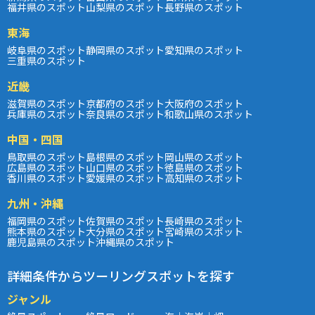
福井県のスポット
山梨県のスポット
長野県のスポット
東海
岐阜県のスポット
静岡県のスポット
愛知県のスポット
三重県のスポット
近畿
滋賀県のスポット
京都府のスポット
大阪府のスポット
兵庫県のスポット
奈良県のスポット
和歌山県のスポット
中国・四国
鳥取県のスポット
島根県のスポット
岡山県のスポット
広島県のスポット
山口県のスポット
徳島県のスポット
香川県のスポット
愛媛県のスポット
高知県のスポット
九州・沖縄
福岡県のスポット
佐賀県のスポット
長崎県のスポット
熊本県のスポット
大分県のスポット
宮崎県のスポット
鹿児島県のスポット
沖縄県のスポット
詳細条件からツーリングスポットを探す
ジャンル