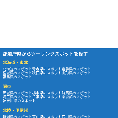
都道府県からツーリングスポットを探す
北海道・東北
北海道のスポット
青森県のスポット
岩手県のスポット
宮城県のスポット
秋田県のスポット
山形県のスポット
福島県のスポット
関東
茨城県のスポット
栃木県のスポット
群馬県のスポット
埼玉県のスポット
千葉県のスポット
東京都のスポット
神奈川県のスポット
北陸・甲信越
新潟県のスポット
富山県のスポット
石川県のスポット