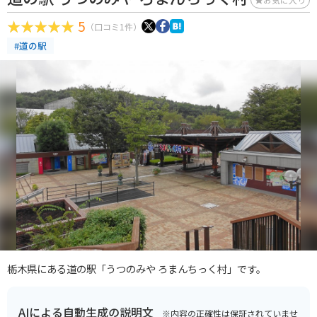
5
（口コミ1件）
#道の駅
栃木県にある道の駅「うつのみや ろまんちっく村」です。
AIによる自動生成の説明文
※内容の正確性は保証されていませ