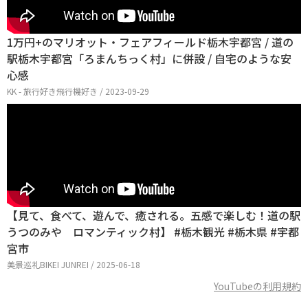
1万円+のマリオット・フェアフィールド栃木宇都宮 / 道の
駅栃木宇都宮「ろまんちっく村」に併設 / 自宅のような安
心感
KK - 旅行好き飛行機好き / 2023-09-29
【見て、食べて、遊んで、癒される。五感で楽しむ！道の駅
うつのみや ロマンティック村】 #栃木観光 #栃木県 #宇都
宮市
美景巡礼BIKEI JUNREI / 2025-06-18
YouTubeの利用規約