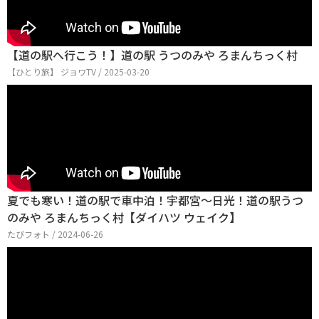
【道の駅へ行こう！】道の駅 うつのみや ろまんちっく村
【ひとり旅】 ジョワTV / 2025-03-20
夏でも寒い！道の駅で車中泊！宇都宮〜日光！道の駅うつ
のみや ろまんちっく村【ダイハツ ウェイク】
たびフォト / 2024-06-26