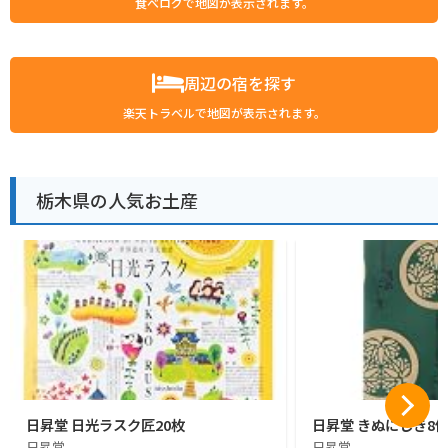
食べログで地図が表示されます。
周辺の宿を探す
楽天トラベルで地図が表示されます。
栃木県の人気お土産
日昇堂 日光ラスク匠20枚
日昇堂 きぬにしき8
日昇堂
日昇堂