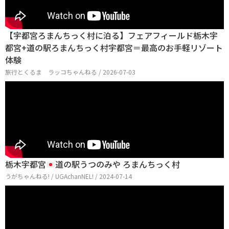
【宇都宮ろまんちっく村に泊る】フェアフィールド栃木宇
都宮+道の駅ろまんちっく村宇都宮＝最高のお手軽リゾート
体験
旅行とくるま ラッコちゃんねる / 2026-07-03
栃木宇都宮
道の駅うつのみや ろまんちっく村
うがちゃんねる! / UGAchanNEL! / 2024-07-14