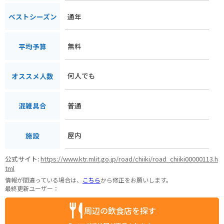
通年
ベストシーズン
無料
平均予算
何人でも
オススメ人数
普通
混雑具合
屋内
施設
公式サイト:
https://www.ktr.mlit.go.jp/road/chiiki/road_chiiki00000113.h
tml
情報が間違っている場合は、
こちら
から修正をお願いします。
最終更新ユーザー：
周辺の飲食店を探す