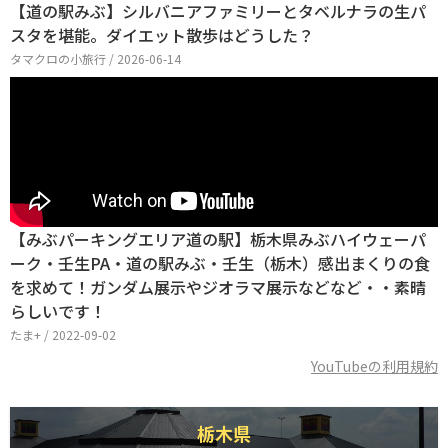
【道の駅みぶ】シルバニアファミリーとタベルナラの生パ
スタを堪能。ダイエット散歩はどうした？
タマクロの小旅行 / 2026-06-14
【みぶパーキングエリア道の駅】栃木県みぶハイウェーパ
ーク・壬生PA・道の駅みぶ・壬生（栃木）感出まくりの食
を求めて！ガンダム展示やジオラマ展示などなど・・素晴
らしいです！
たま+ / 2022-09-02
YouTubeの利用規約
栃木県