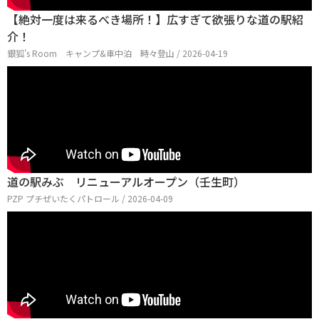
【絶対一度は来るべき場所！】広すぎて欲張りな道の駅紹
介！
銀狐's Room キャンプ&車中泊 時々登山 / 2026-04-19
道の駅みぶ リニューアルオープン（壬生町）
PZP プチぜいたくパトロール / 2026-04-09