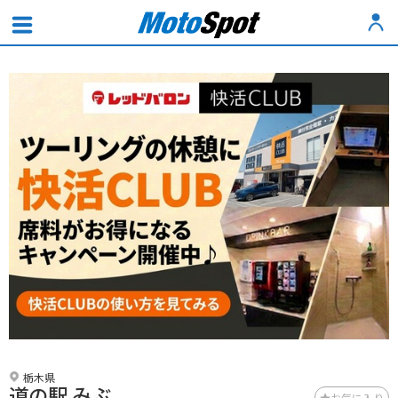
栃木県
道の駅 みぶ
お気に入り