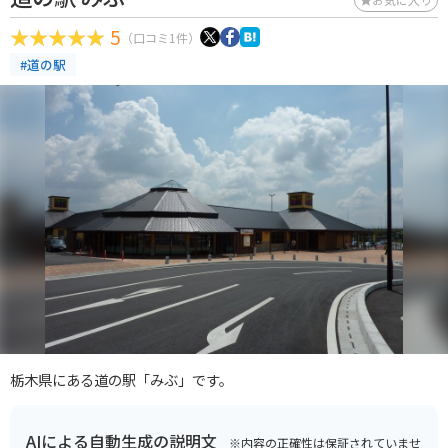
5
（口コミ1件）
#道の駅
栃木県にある道の駅「みぶ」です。
AIによる自動生成の説明文
※内容の正確性は保証されていませ