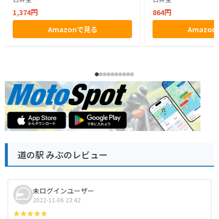
1,374円
864円
Amazonで見る
Amazo
道の駅 みぶのレビュー
未ログインユーザー
2022-11-06 23:42