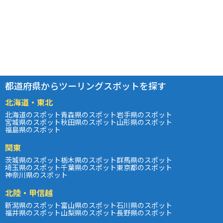
都道府県からツーリングスポットを探す
北海道・東北
北海道のスポット
青森県のスポット
岩手県のスポット
宮城県のスポット
秋田県のスポット
山形県のスポット
福島県のスポット
関東
茨城県のスポット
栃木県のスポット
群馬県のスポット
埼玉県のスポット
千葉県のスポット
東京都のスポット
神奈川県のスポット
北陸・甲信越
新潟県のスポット
富山県のスポット
石川県のスポット
福井県のスポット
山梨県のスポット
長野県のスポット