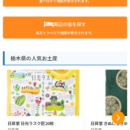
食べログで地図が表示されます。
周辺の宿を探す
楽天トラベルで地図が表示されます。
栃木県の人気お土産
日昇堂 日光ラスク匠20枚
日昇堂 きぬにしき8
日昇堂
日昇堂