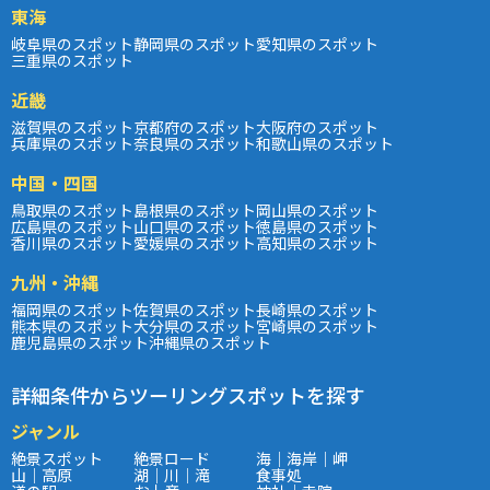
東海
岐阜県のスポット
静岡県のスポット
愛知県のスポット
三重県のスポット
近畿
滋賀県のスポット
京都府のスポット
大阪府のスポット
兵庫県のスポット
奈良県のスポット
和歌山県のスポット
中国・四国
鳥取県のスポット
島根県のスポット
岡山県のスポット
広島県のスポット
山口県のスポット
徳島県のスポット
香川県のスポット
愛媛県のスポット
高知県のスポット
九州・沖縄
福岡県のスポット
佐賀県のスポット
長崎県のスポット
熊本県のスポット
大分県のスポット
宮崎県のスポット
鹿児島県のスポット
沖縄県のスポット
詳細条件からツーリングスポットを探す
ジャンル
絶景スポット
絶景ロード
海｜海岸｜岬
山｜高原
湖｜川｜滝
食事処