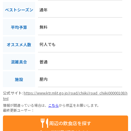
通年
ベストシーズン
無料
平均予算
何人でも
オススメ人数
普通
混雑具合
屋内
施設
公式サイト:
https://www.ktr.mlit.go.jp/road/chiiki/road_chiiki00000108.h
tml
情報が間違っている場合は、
こちら
から修正をお願いします。
最終更新ユーザー：
周辺の飲食店を探す