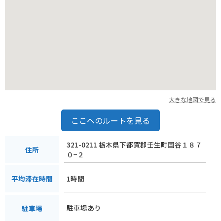
大きな地図で見る
ここへのルートを見る
321-0211 栃木県下都賀郡壬生町国谷１８７
住所
０−２
1時間
平均滞在時間
駐車場あり
駐車場