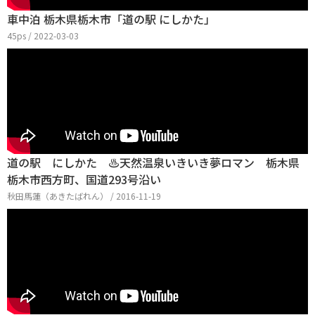
車中泊 栃木県栃木市「道の駅 にしかた」
45ps / 2022-03-03
道の駅 にしかた ♨天然温泉いきいき夢ロマン 栃木県
栃木市西方町、国道293号沿い
秋田馬蓮（あきたばれん） / 2016-11-19