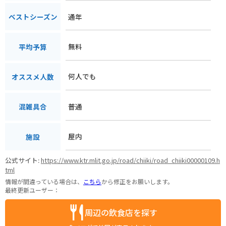
通年
ベストシーズン
無料
平均予算
何人でも
オススメ人数
普通
混雑具合
屋内
施設
公式サイト:
https://www.ktr.mlit.go.jp/road/chiiki/road_chiiki00000109.h
tml
情報が間違っている場合は、
こちら
から修正をお願いします。
最終更新ユーザー：
周辺の飲食店を探す