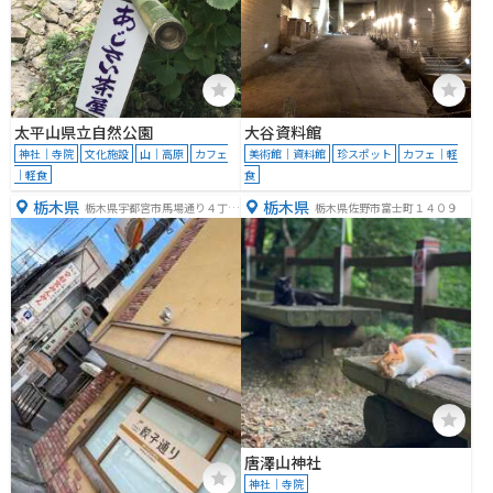
太平山県立自然公園
大谷資料館
神社｜寺院
文化施設
山｜高原
カフェ
美術館｜資料館
珍スポット
カフェ｜軽
｜軽食
食
栃木県
栃木県
栃木県宇都宮市馬場通り４丁目
栃木県佐野市富士町１４０９
２
唐澤山神社
神社｜寺院