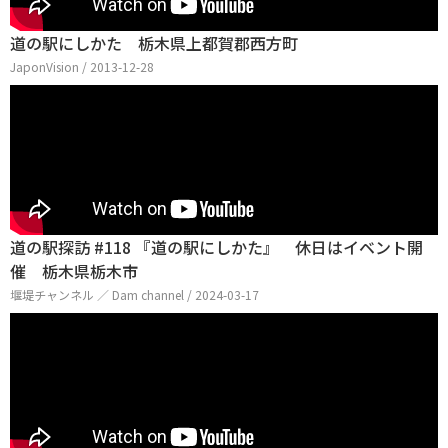
道の駅にしかた 栃木県上都賀郡西方町
JaponVision / 2013-12-28
道の駅探訪 #118 『道の駅にしかた』 休日はイベント開
催 栃木県栃木市
堰堤チャンネル ／ Dam channel / 2024-03-17