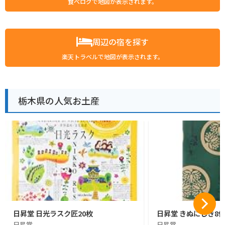
食べログで地図が表示されます。
周辺の宿を探す
楽天トラベルで地図が表示されます。
栃木県の人気お土産
日昇堂 日光ラスク匠20枚
日昇堂 きぬにしき8
日昇堂
日昇堂