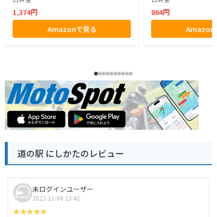
1,374円
864円
Amazonで見る
Amazo
道の駅 にしかたのレビュー
未ログインユーザー
2022-11-06 23:42