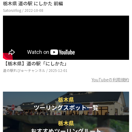
栃木県 道の駅 にしかた 前編
SatoruVlog / 2022-10-08
【栃木県】道の駅「にしかた」
道の駅れびゅ〜チャンネル / 2025-12-01
YouTubeの利用規約
栃木県
ツーリングスポット一覧
栃木県
おすすめツーリングルート