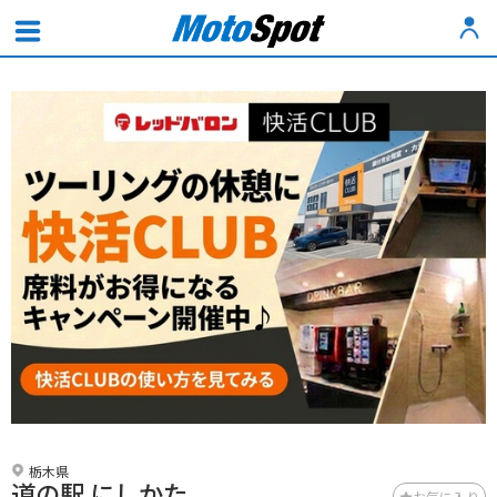
栃木県
道の駅 にしかた
お気に入り