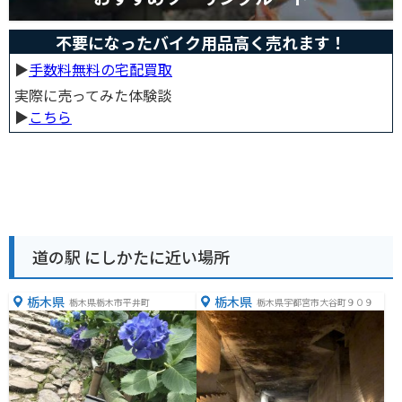
不要になったバイク用品高く売れます！
▶︎
手数料無料の宅配買取
実際に売ってみた体験談
▶︎
こちら
道の駅 にしかたに近い場所
栃木県
栃木県
栃木県栃木市平井町
栃木県宇都宮市大谷町９０９