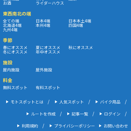
お酒
ライダーハウス
東西南北の端
全ての端
日本4端
日本本土4端
北海道4端
本州4端
四国4端
九州4端
季節
春にオススメ
夏にオススメ
秋にオススメ
冬にオススメ
年中オススメ
施設
屋内施設
屋外施設
料金
無料スポット
有料スポット
モトスポットとは
人気スポット
バイク用品
ルートを作成
記事一覧
ログイン
利用規約
プライバシーポリシー
お問い合わせ