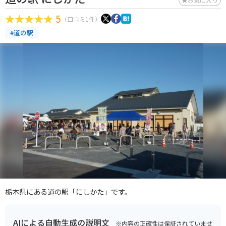
5
（口コミ1件）
#道の駅
栃木県にある道の駅「にしかた」です。
AIによる自動生成の説明文
※内容の正確性は保証されていませ