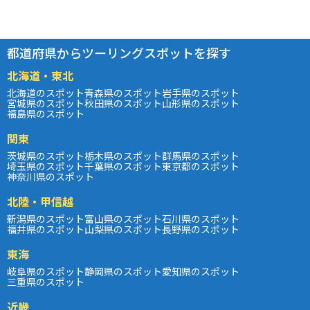
都道府県からツーリングスポットを探す
北海道・東北
北海道のスポット
青森県のスポット
岩手県のスポット
宮城県のスポット
秋田県のスポット
山形県のスポット
福島県のスポット
関東
茨城県のスポット
栃木県のスポット
群馬県のスポット
埼玉県のスポット
千葉県のスポット
東京都のスポット
神奈川県のスポット
北陸・甲信越
新潟県のスポット
富山県のスポット
石川県のスポット
福井県のスポット
山梨県のスポット
長野県のスポット
東海
岐阜県のスポット
静岡県のスポット
愛知県のスポット
三重県のスポット
近畿