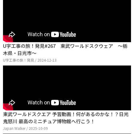
U字工事の旅！発見#267 東武ワールドスクウェア ～栃
木県・日光市～
U字工事の旅！発見 / 2024-12-13
東武ワールドスクエア 予習動画！何があるのかな！？日光
鬼怒川 最高のミニチュア博物館へ行こう！
Japan Walker / 2025-10-09