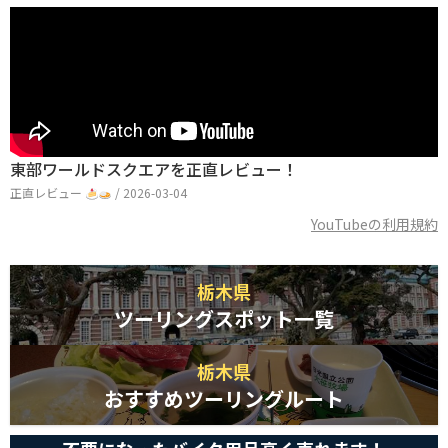
東部ワールドスクエアを正直レビュー！
正直レビュー
/ 2026-03-04
YouTubeの利用規約
栃木県
ツーリングスポット一覧
栃木県
おすすめツーリングルート