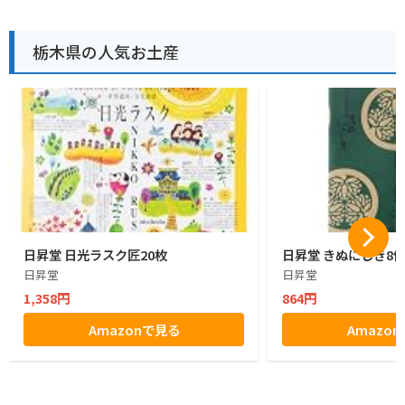
栃木県の人気お土産
日昇堂 日光ラスク匠20枚
日昇堂 きぬにしき8
日昇堂
日昇堂
1,358円
864円
Amazonで見る
Amazo