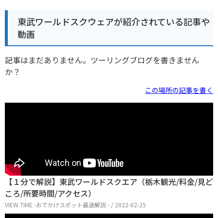
東武ワールドスクウェアが紹介されている記事や
動画
記事はまだありません。ツーリングブログを書きません
か？
この場所の記事を書く
【１分で解説】東武ワールドスクエア（栃木観光/料金/見ど
ころ/所要時間/アクセス）
VIEW TIME -おでかけスポット最速解説 - / 2022-02-25