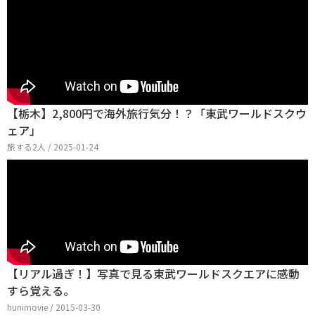
【栃木】2,800円で海外旅行気分！？「東武ワールドスクウ
ェア」
旅する2人 / 2025-01-24
【リアル過ぎ！】写真で見る東武ワールドスクエアに感動
すら覚える。
hunimovie / 2015-03-30