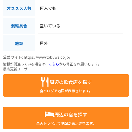
何人でも
オススメ人数
空いている
混雑具合
屋外
施設
公式サイト:
https://www.tobuws.co.jp/
情報が間違っている場合は、
こちら
から修正をお願いします。
最終更新ユーザー：
周辺の飲食店を探す
食べログで地図が表示されます。
周辺の宿を探す
楽天トラベルで地図が表示されます。