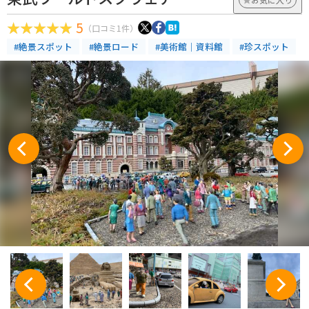
5
（口コミ1件）
#絶景スポット
#絶景ロード
#美術館｜資料館
#珍スポット