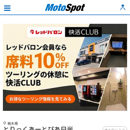
栃木県
とりっくあーとぴあ日光
お気に入り