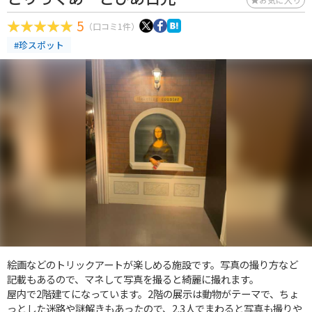
5
（口コミ1件）
#珍スポット
絵画などのトリックアートが楽しめる施設です。写真の撮り方など
記載もあるので、マネして写真を撮ると綺麗に撮れます。
屋内で2階建てになっています。2階の展示は動物がテーマで、ちょ
っとした迷路や謎解きもあったので、2.3人でまわると写真も撮りや