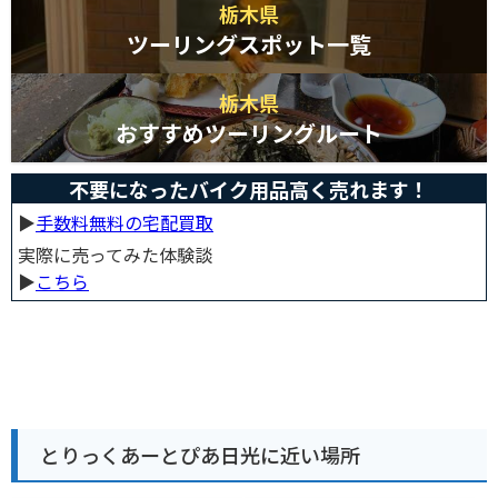
栃木県
ツーリングスポット一覧
栃木県
おすすめツーリングルート
不要になったバイク用品高く売れます！
▶︎
手数料無料の宅配買取
実際に売ってみた体験談
▶︎
こちら
とりっくあーとぴあ日光に近い場所