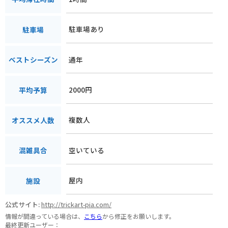
駐車場あり
駐車場
通年
ベストシーズン
2000円
平均予算
複数人
オススメ人数
空いている
混雑具合
屋内
施設
公式サイト:
http://trickart-pia.com/
情報が間違っている場合は、
こちら
から修正をお願いします。
最終更新ユーザー：