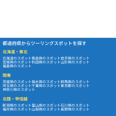
都道府県からツーリングスポットを探す
北海道・東北
北海道のスポット
青森県のスポット
岩手県のスポット
宮城県のスポット
秋田県のスポット
山形県のスポット
福島県のスポット
関東
茨城県のスポット
栃木県のスポット
群馬県のスポット
埼玉県のスポット
千葉県のスポット
東京都のスポット
神奈川県のスポット
北陸・甲信越
新潟県のスポット
富山県のスポット
石川県のスポット
福井県のスポット
山梨県のスポット
長野県のスポット