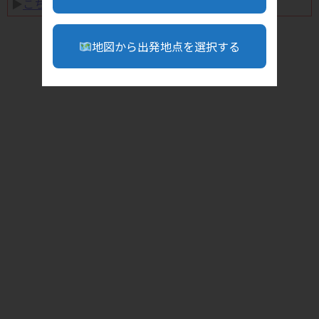
▶︎
こちら
地図から出発地点を選択する