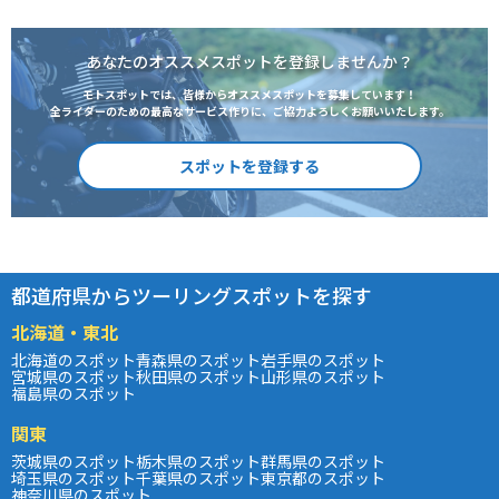
あなたのオススメスポットを登録しませんか？
モトスポットでは、皆様からオススメスポットを募集しています！
全ライダーのための最高なサービス作りに、ご協力よろしくお願いいたします。
スポットを登録する
都道府県からツーリングスポットを探す
北海道・東北
北海道のスポット
青森県のスポット
岩手県のスポット
宮城県のスポット
秋田県のスポット
山形県のスポット
福島県のスポット
関東
茨城県のスポット
栃木県のスポット
群馬県のスポット
埼玉県のスポット
千葉県のスポット
東京都のスポット
神奈川県のスポット