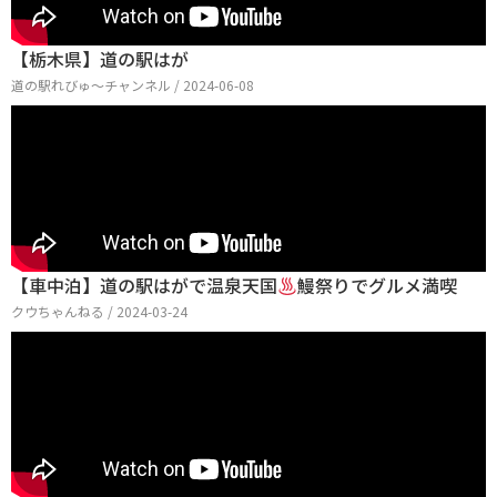
【栃木県】道の駅はが
道の駅れびゅ〜チャンネル / 2024-06-08
【車中泊】道の駅はがで温泉天国
鰻祭りでグルメ満喫
クウちゃんねる / 2024-03-24