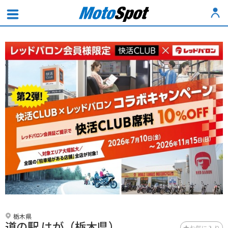
栃木県
道の駅 はが（栃木県）
お気に入り