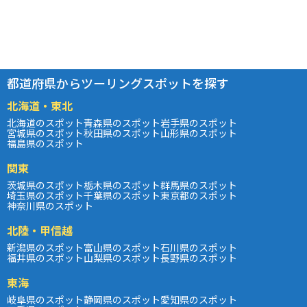
都道府県からツーリングスポットを探す
北海道・東北
北海道のスポット
青森県のスポット
岩手県のスポット
宮城県のスポット
秋田県のスポット
山形県のスポット
福島県のスポット
関東
茨城県のスポット
栃木県のスポット
群馬県のスポット
埼玉県のスポット
千葉県のスポット
東京都のスポット
神奈川県のスポット
北陸・甲信越
新潟県のスポット
富山県のスポット
石川県のスポット
福井県のスポット
山梨県のスポット
長野県のスポット
東海
岐阜県のスポット
静岡県のスポット
愛知県のスポット