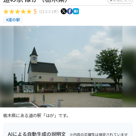
5
（口コミ1件）
#道の駅
栃木県にある道の駅「はが」です。
AIによる自動生成の説明文
※内容の正確性は保証されていませ