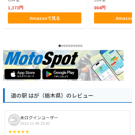
1,373円
864円
Amazonで見る
Amazo
道の駅 はが（栃木県）のレビュー
未ログインユーザー
2022-11-06 23:42