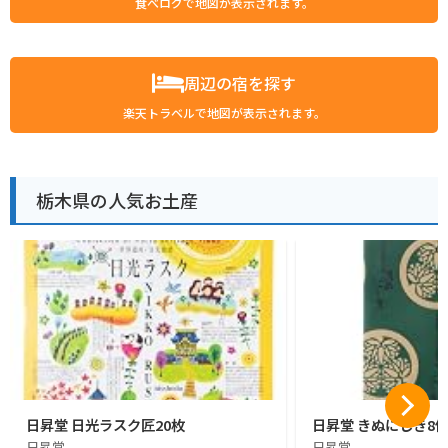
食べログで地図が表示されます。
周辺の宿を探す
楽天トラベルで地図が表示されます。
栃木県の人気お土産
日昇堂 日光ラスク匠20枚
日昇堂 きぬにしき8
日昇堂
日昇堂