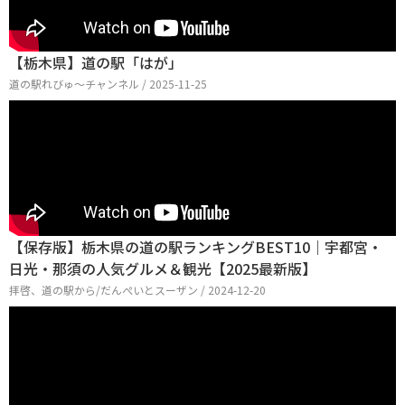
【栃木県】道の駅「はが」
道の駅れびゅ〜チャンネル / 2025-11-25
【保存版】栃木県の道の駅ランキングBEST10｜宇都宮・
日光・那須の人気グルメ＆観光【2025最新版】
拝啓、道の駅から/だんぺいとスーザン / 2024-12-20