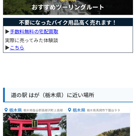
おすすめツーリングルート
不要になったバイク用品高く売れます！
▶︎
手数料無料の宅配買取
実際に売ってみた体験談
▶︎
こちら
道の駅 はが（栃木県）に近い場所
栃木県
栃木県
栃木県塩谷郡高根沢町上高根沢
栃木県真岡市下籠谷９９
２４２５