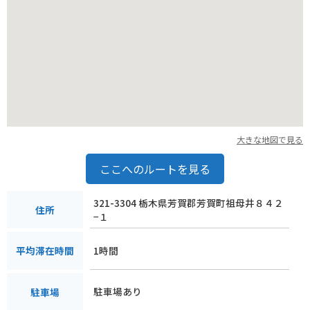
大きな地図で見る
ここへのルートを見る
321-3304 栃木県芳賀郡芳賀町祖母井８４２
住所
−１
1時間
平均滞在時間
駐車場あり
駐車場