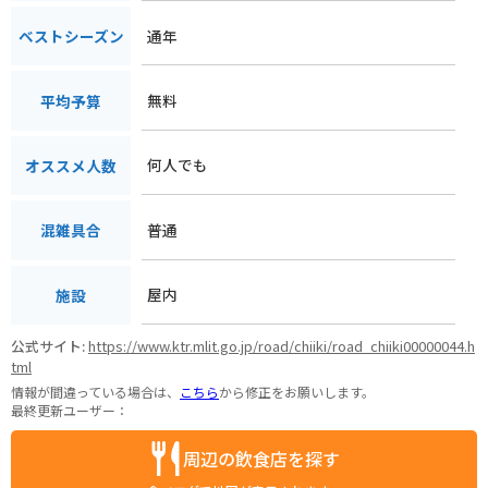
通年
ベストシーズン
無料
平均予算
何人でも
オススメ人数
普通
混雑具合
屋内
施設
公式サイト:
https://www.ktr.mlit.go.jp/road/chiiki/road_chiiki00000044.h
tml
情報が間違っている場合は、
こちら
から修正をお願いします。
最終更新ユーザー：
周辺の飲食店を探す