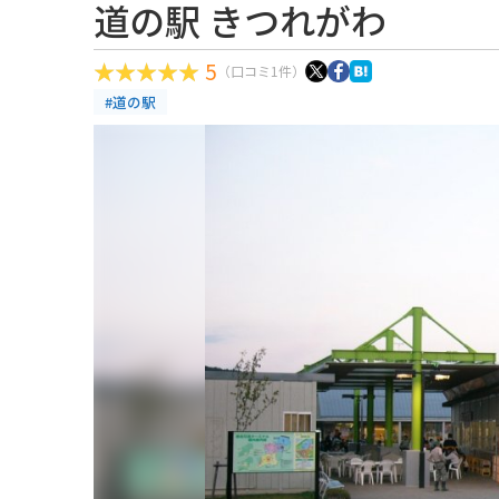
道の駅 きつれがわ
5
（口コミ1件）
#道の駅