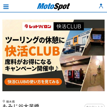
栃木県
もみじ谷大吊橋
お気に入り