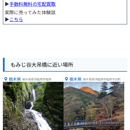
▶︎
手数料無料の宅配買取
実際に売ってみた体験談
▶︎
こちら
もみじ谷大吊橋に近い場所
栃木県
栃木県
栃木県那須塩原市塩原
栃木県那須塩原市塩原字古町