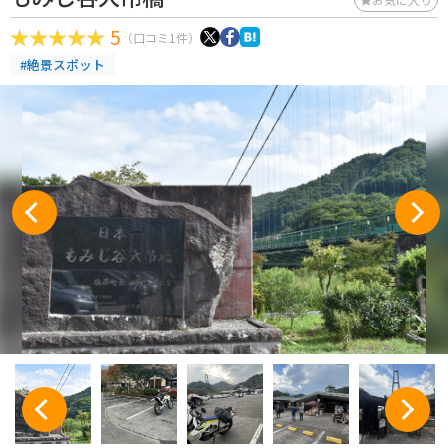
5
（口コミ1件）
#絶景スポット