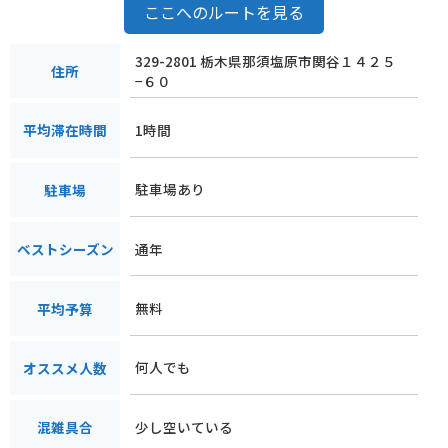
ここへのルートを見る
329-2801 栃木県那須塩原市関谷１４２５
住所
−６０
1時間
平均滞在時間
駐車場あり
駐車場
通年
ベストシーズン
無料
平均予算
何人でも
オススメ人数
少し空いている
混雑具合