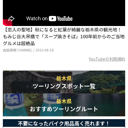
【恋人の聖地】秋になると紅葉が綺麗な栃木県の観光地！
もみじ谷大吊橋で「スープ焼きそば」100年前からのご当地
グルメは超絶品
吉田英樹 CHANNEL / 2023-06-18
YouTubeの利用規約
栃木県
ツーリングスポット一覧
栃木県
おすすめツーリングルート
不要になったバイク用品高く売れます！