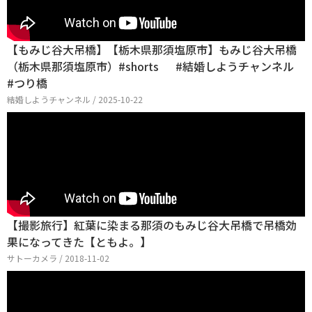
【もみじ谷大吊橋】【栃木県那須塩原市】もみじ谷大吊橋
（栃木県那須塩原市）#shorts #結婚しようチャンネル
#つり橋
結婚しようチャンネル / 2025-10-22
【撮影旅行】紅葉に染まる那須のもみじ谷大吊橋で吊橋効
果になってきた【ともよ。】
サトーカメラ / 2018-11-02