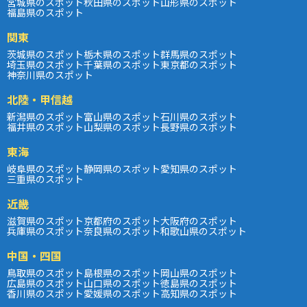
宮城県のスポット
秋田県のスポット
山形県のスポット
福島県のスポット
関東
茨城県のスポット
栃木県のスポット
群馬県のスポット
埼玉県のスポット
千葉県のスポット
東京都のスポット
神奈川県のスポット
北陸・甲信越
新潟県のスポット
富山県のスポット
石川県のスポット
福井県のスポット
山梨県のスポット
長野県のスポット
東海
岐阜県のスポット
静岡県のスポット
愛知県のスポット
三重県のスポット
近畿
滋賀県のスポット
京都府のスポット
大阪府のスポット
兵庫県のスポット
奈良県のスポット
和歌山県のスポット
中国・四国
鳥取県のスポット
島根県のスポット
岡山県のスポット
広島県のスポット
山口県のスポット
徳島県のスポット
香川県のスポット
愛媛県のスポット
高知県のスポット