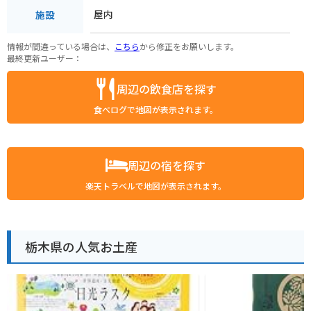
屋内
施設
情報が間違っている場合は、
こちら
から修正をお願いします。
最終更新ユーザー：
周辺の飲食店を探す
食べログで地図が表示されます。
周辺の宿を探す
楽天トラベルで地図が表示されます。
栃木県の人気お土産