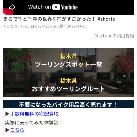
まるで千と千尋の世界な宿がすごかった！ #shorts
くぼたび | 年300日くらい旅する夫婦 / 2022-03-26
YouTubeの利用規約
栃木県
ツーリングスポット一覧
栃木県
おすすめツーリングルート
不要になったバイク用品高く売れます！
▶︎
手数料無料の宅配買取
実際に売ってみた体験談
▶︎
こちら