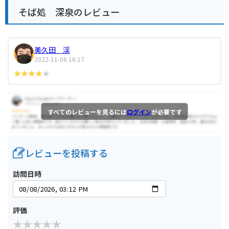
そば処 深泉のレビュー
美久田 渓
2022-11-06 16:17
すべてのレビューを見るには
ログイン
が必要です
レビューを投稿する
訪問日時
評価