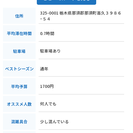
325-0001 栃木県那須郡那須町高久３９８６
住所
−５４
0.7時間
平均滞在時間
駐車場あり
駐車場
通年
ベストシーズン
1700円
平均予算
何人でも
オススメ人数
少し混んでいる
混雑具合