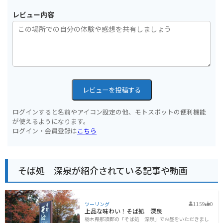
レビュー内容
レビューを投稿する
ログインすると名前やアイコン設定の他、モトスポットの便利機能
が使えるようになります。
ログイン・会員登録は
こちら
そば処 深泉が紹介されている記事や動画
ツーリング
1159
0
上品な味わい！そば処 深泉
栃木県那須郡の「そば処 深泉」でお昼をいただきまし