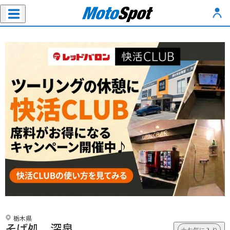
栃木県
そば処 深泉
お気に入り