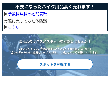
不要になったバイク用品高く売れます！
▶︎
手数料無料の宅配買取
実際に売ってみた体験談
▶︎
こちら
あなたのオススメスポットを登録しませんか？
モトスポットでは、皆様からオススメスポットを募集しています！
全ライダーのための最高なサービス作りに、ご協力よろしくお願いいたします。
スポットを登録する