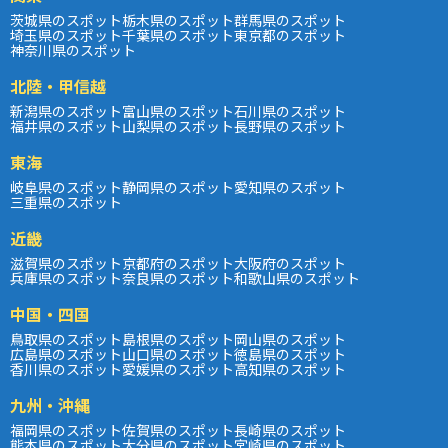
茨城県のスポット
栃木県のスポット
群馬県のスポット
埼玉県のスポット
千葉県のスポット
東京都のスポット
神奈川県のスポット
北陸・甲信越
新潟県のスポット
富山県のスポット
石川県のスポット
福井県のスポット
山梨県のスポット
長野県のスポット
東海
岐阜県のスポット
静岡県のスポット
愛知県のスポット
三重県のスポット
近畿
滋賀県のスポット
京都府のスポット
大阪府のスポット
兵庫県のスポット
奈良県のスポット
和歌山県のスポット
中国・四国
鳥取県のスポット
島根県のスポット
岡山県のスポット
広島県のスポット
山口県のスポット
徳島県のスポット
香川県のスポット
愛媛県のスポット
高知県のスポット
九州・沖縄
福岡県のスポット
佐賀県のスポット
長崎県のスポット
熊本県のスポット
大分県のスポット
宮崎県のスポット