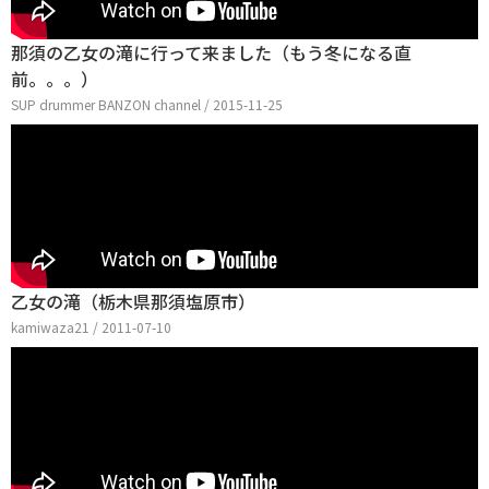
那須の乙女の滝に行って来ました（もう冬になる直
前。。。）
SUP drummer BANZON channel / 2015-11-25
乙女の滝（栃木県那須塩原市）
kamiwaza21 / 2011-07-10