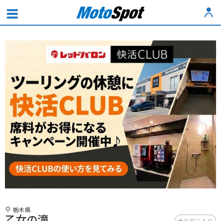
栃木県
乙女の滝
お気に入り