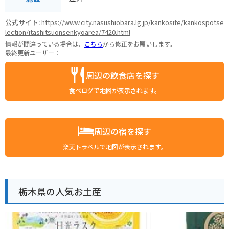
公式サイト:
https://www.city.nasushiobara.lg.jp/kankosite/kankospotse
lection/itashitsuonsenkyoarea/7420.html
情報が間違っている場合は、
こちら
から修正をお願いします。
最終更新ユーザー：
周辺の飲食店を探す
食べログで地図が表示されます。
周辺の宿を探す
楽天トラベルで地図が表示されます。
栃木県の人気お土産