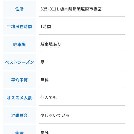
325-0111 栃木県那須塩原市板室
住所
1時間
平均滞在時間
駐車場あり
駐車場
夏
ベストシーズン
無料
平均予算
何人でも
オススメ人数
少し空いている
混雑具合
屋外
施設