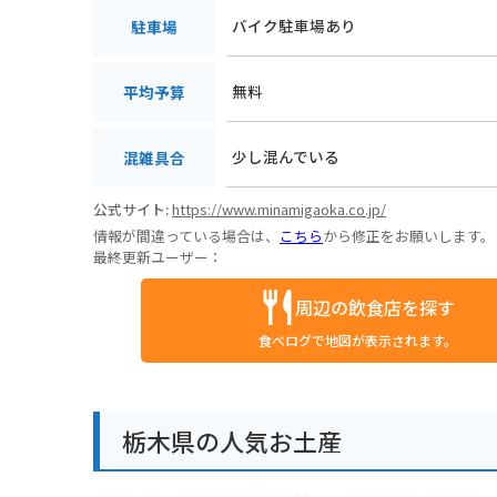
バイク駐車場あり
駐車場
無料
平均予算
少し混んでいる
混雑具合
公式サイト:
https://www.minamigaoka.co.jp/
情報が間違っている場合は、
こちら
から修正をお願いします。
最終更新ユーザー：
周辺の飲食店を探す
食べログで地図が表示されます。
栃木県の人気お土産