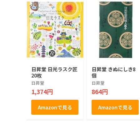
日昇堂 日光ラスク匠
日昇堂 きぬにしき8
20枚
個
日昇堂
日昇堂
1,374円
864円
Amazonで見る
Amazonで見る