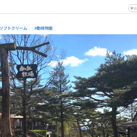
#ソフトクリーム
#動植物園