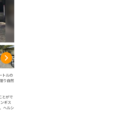
ートルの
限り自然
ことがで
ジンギス
、ヘルシ