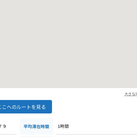
大きな
ここへのルートを見る
７９
1時間
平均滞在時間