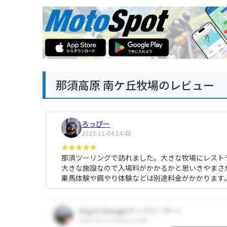
那須高原 南ケ丘牧場のレビュー
ろっぴー
2023-11-04 14:48
那須ツーリングで訪れました。大きな牧場にレスト
大きな施設なので入場料がかかるかと思いきやまさ
乗馬体験や餌やり体験などは別途料金がかかります