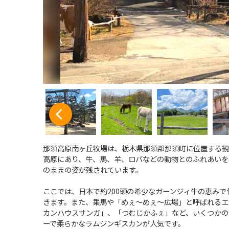
那須高原南ヶ丘牧場は、栃木県那須郡那須町に位置する観
高原にあり、牛、馬、羊、ロバなどの動物とのふれあいを
のままの姿が残されています。
ここでは、日本で約200頭の希少なガーンジィ牛の恵み
きます。また、乗馬や「めぇ～めぇ～広場」と呼ばれるエ
カンハウスサンガ」、「つむじかふぇ」など、いくつかの
ーで柔らかなラムジンギスカンが人気です。