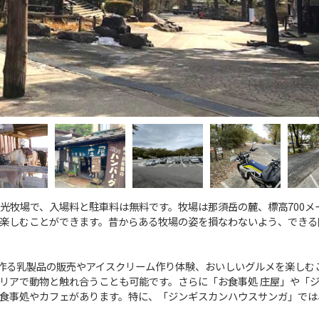
光牧場で、入場料と駐車料は無料です。牧場は那須岳の麓、標高700メ
楽しむことができます。昔からある牧場の姿を損なわないよう、できる
で作る乳製品の販売やアイスクリーム作り体験、おいしいグルメを楽しむ
リアで動物と触れ合うことも可能です。さらに「お食事処 庄屋」や「
食事処やカフェがあります。特に、「ジンギスカンハウスサンガ」では