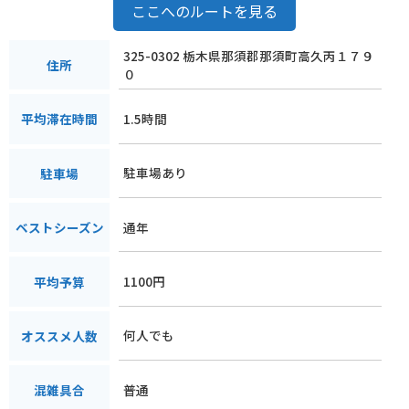
ここへのルートを見る
325-0302 栃木県那須郡那須町高久丙１７９
住所
０
1.5時間
平均滞在時間
駐車場あり
駐車場
通年
ベストシーズン
1100円
平均予算
何人でも
オススメ人数
普通
混雑具合