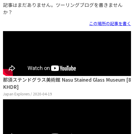
記事はまだありません。ツーリングブログを書きません
か？
この場所の記事を書く
那須ステンドグラス美術館 Nasu Stained Glass Museum [8
KHDR]
Japan Explorers / 2020-04-19