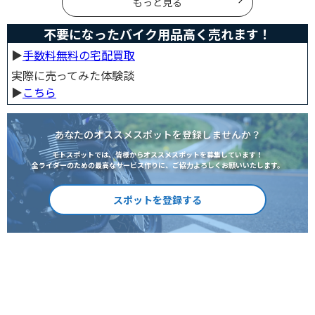
もっと見る
不要になったバイク用品高く売れます！
▶︎
手数料無料の宅配買取
実際に売ってみた体験談
▶︎
こちら
あなたのオススメスポットを登録しませんか？
モトスポットでは、皆様からオススメスポットを募集しています！
全ライダーのための最高なサービス作りに、ご協力よろしくお願いいたします。
スポットを登録する