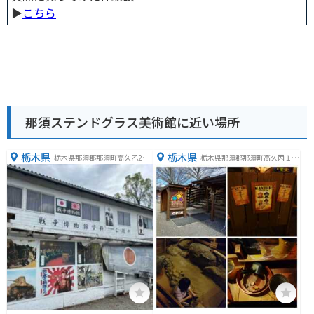
▶︎
こちら
那須ステンドグラス美術館に近い場所
栃木県
栃木県
栃木県那須郡那須町高久乙272
栃木県那須郡那須町高久丙１２
5
３