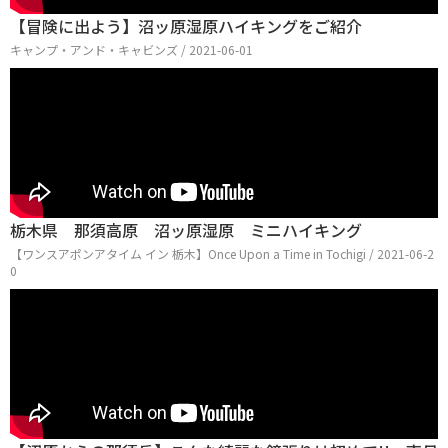
【冒険に出よう】沼ッ原湿原ハイキングをご紹介
キャンプ・アンド・キャビンズ / 2021-06-01
栃木県 那須高原 沼ッ原湿原 ミニハイキング
【ワンスアポンアタイム イン 栃木】Once Upon a Time in Tochigi / 2021-06-2
0