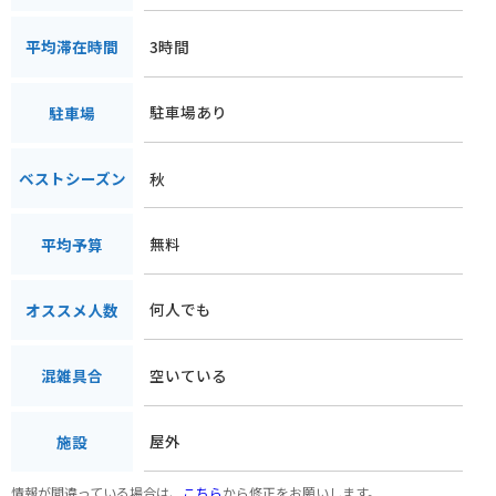
3時間
平均滞在時間
駐車場あり
駐車場
秋
ベストシーズン
無料
平均予算
何人でも
オススメ人数
空いている
混雑具合
屋外
施設
情報が間違っている場合は、
こちら
から修正をお願いします。