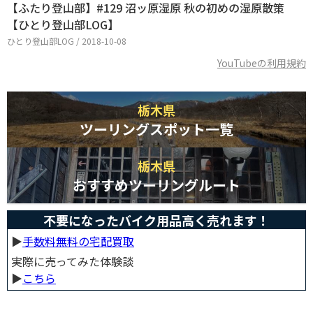
【ふたり登山部】#129 沼ッ原湿原 秋の初めの湿原散策
【ひとり登山部LOG】
ひとり登山部LOG / 2018-10-08
YouTubeの利用規約
栃木県
ツーリングスポット一覧
栃木県
おすすめツーリングルート
不要になったバイク用品高く売れます！
▶︎
手数料無料の宅配買取
実際に売ってみた体験談
▶︎
こちら