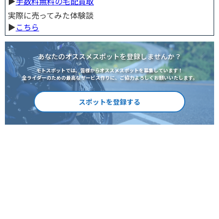
▶︎
手数料無料の宅配買取
実際に売ってみた体験談
▶︎
こちら
あなたのオススメスポットを登録しませんか？
モトスポットでは、皆様からオススメスポットを募集しています！
全ライダーのための最高なサービス作りに、ご協力よろしくお願いいたします。
スポットを登録する