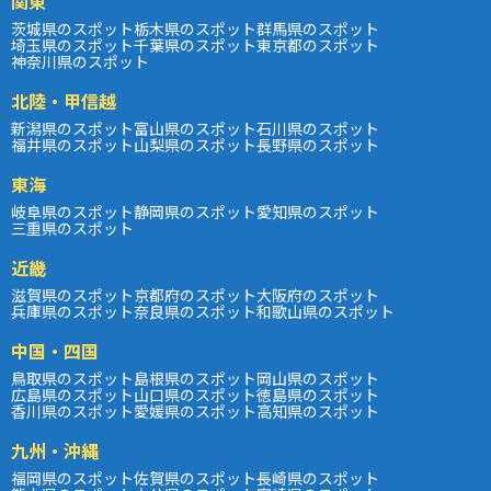
関東
茨城県のスポット
栃木県のスポット
群馬県のスポット
埼玉県のスポット
千葉県のスポット
東京都のスポット
神奈川県のスポット
北陸・甲信越
新潟県のスポット
富山県のスポット
石川県のスポット
福井県のスポット
山梨県のスポット
長野県のスポット
東海
岐阜県のスポット
静岡県のスポット
愛知県のスポット
三重県のスポット
近畿
滋賀県のスポット
京都府のスポット
大阪府のスポット
兵庫県のスポット
奈良県のスポット
和歌山県のスポット
中国・四国
鳥取県のスポット
島根県のスポット
岡山県のスポット
広島県のスポット
山口県のスポット
徳島県のスポット
香川県のスポット
愛媛県のスポット
高知県のスポット
九州・沖縄
福岡県のスポット
佐賀県のスポット
長崎県のスポット