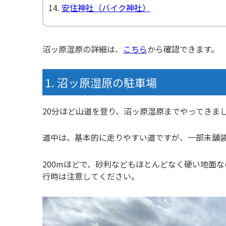
安住神社（バイク神社）
沼ッ原湿原の詳細は、
こちら
から確認できます。
沼ッ原湿原の駐車場
20分ほど山道を登り、沼ッ原湿原までやってきま
道中は、基本的に走りやすい道ですが、一部未舗
200mほどで、砂利などもほとんどなく硬い地面
行時は注意してください。