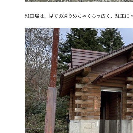
駐車場は、見ての通りめちゃくちゃ広く、駐車に