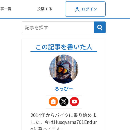
記事一覧
投稿する
ログイン
この記事を書いた人
ろっぴー
2014年からバイクに乗り始めま
した。今はHusqvarna701Endur
oに乗ってます。