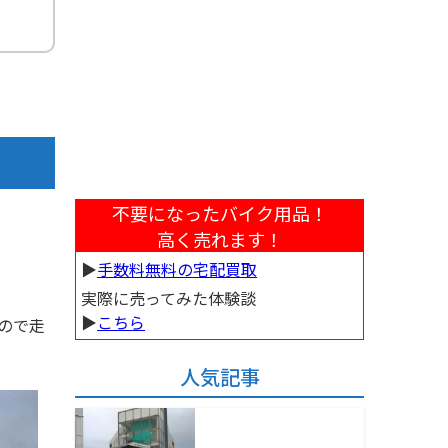
不要になったバイク用品！
高く売れます！
▶︎
手数料無料の宅配買取
実際に売ってみた体験談
▶︎
こちら
ので走
人気記事