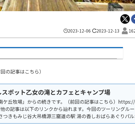
2023-12-06
2023-12-13
16
前回の記事はこちら）
しスポット乙女の滝とカフェとキャンプ場
ケ丘牧場」からの続きです。（前回の記事はこちら）https://m
g/4667/他の記事は以下のリンクから辿れます。今回のツーリングル
さつきもみじ谷大吊橋源三窟道の駅 湯の香しおばらあぐりパル