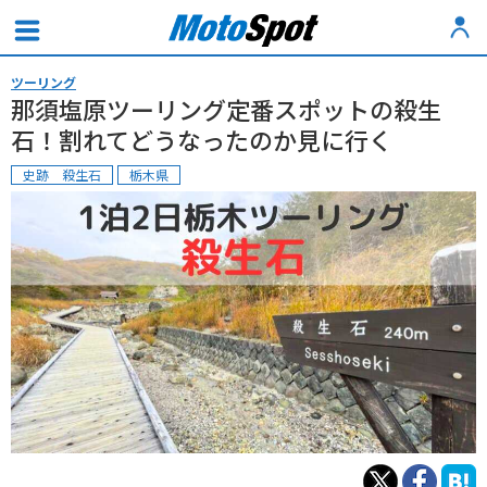
ツーリング
那須塩原ツーリング定番スポットの殺生
石！割れてどうなったのか見に行く
史跡 殺生石
栃木県