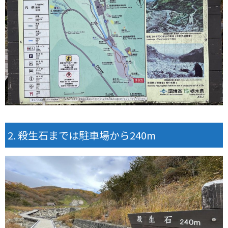
殺生石までは駐車場から240m