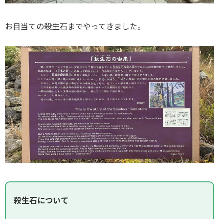
お目当ての殺生石までやってきました。
殺生石について