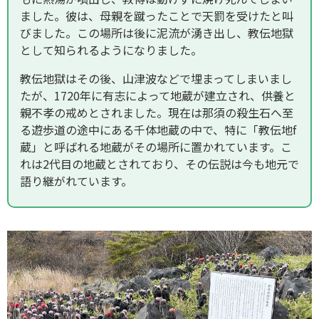
ました。彼は、母親を蹴ったことで天罰を受けたと叫
びました。この場所は後に泥流が湧き出し、教伝地獄
として知られるようになりました。
教伝地獄はその後、山津波などで埋まってしまいまし
たが、1720年に有志によって地蔵が建立され、供養と
親不孝の戒めとされました。現在は那須の殺生石へ至
る遊歩道の途中にある千体地蔵の中で、特に「教伝地f
蔵」と呼ばれる地蔵がその場所に置かれています。こ
れは2代目の地蔵とされており、その伝説は今も地元で
語り継がれています。