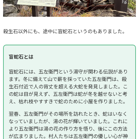
殺生石以外にも、途中に盲蛇石というのもありました。
盲蛇石とは
盲蛇石には、五左衛門という湯守が関わる伝説があり
ます。冬に備えて山で薪を採っていた五左衛門は、殺
生石付近で人の背丈を超える大蛇を発見しました。こ
の蛇は目が見えず、五左衛門は蛇が冬を越せないと考
え、枯れ枝やすすきで蛇のために小屋を作りました。
翌春、五左衛門がその場所を訪れたとき、蛇はいなく
なっていましたが、湯の花が輝いていました。これに
より五左衛門は湯の花の作り方を悟り、後にこの方法
が広まりました。村人たちは五左衛門の優しい心が神