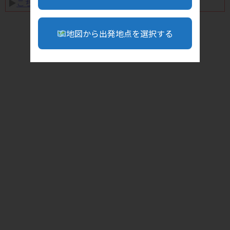
▶︎
こちら
地図から出発地点を選択する