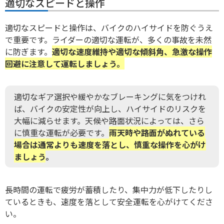
適切なスピードと操作
適切なスピードと操作は、バイクのハイサイドを防ぐうえ
で重要です。ライダーの適切な運転が、多くの事故を未然
に防ぎます。
適切な速度維持や適切な傾斜角、急激な操作
回避に注意して運転しましょう。
適切なギア選択や緩やかなブレーキングに気をつけれ
ば、バイクの安定性が向上し、ハイサイドのリスクを
大幅に減らせます。天候や路面状況によっては、さら
に慎重な運転が必要です。
雨天時や路面がぬれている
場合は通常よりも速度を落とし、慎重な操作を心がけ
ましょう
。
長時間の運転で疲労が蓄積したり、集中力が低下したりし
ているときも、速度を落として安全運転を心がけてくださ
い。