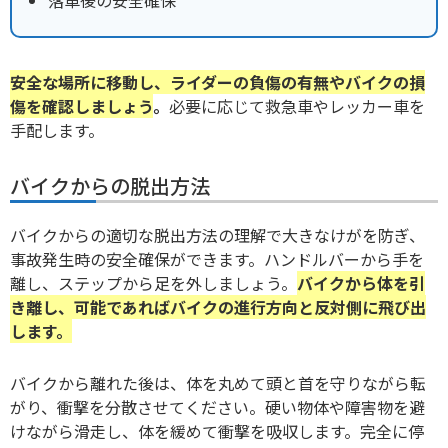
安全な場所に移動し、ライダーの負傷の有無やバイクの損
傷を確認しましょう
。
必要に応じて救急車やレッカー車を
手配します。
バイクからの脱出方法
バイクからの適切な脱出方法の理解で大きなけがを防ぎ、
事故発生時の安全確保ができます。ハンドルバーから手を
離し、ステップから足を外しましょう。
バイクから体を引
き離し、可能であればバイクの進行方向と反対側に飛び出
します。
バイクから離れた後は、体を丸めて頭と首を守りながら転
がり、衝撃を分散させてください。硬い物体や障害物を避
けながら滑走し、体を緩めて衝撃を吸収します。完全に停