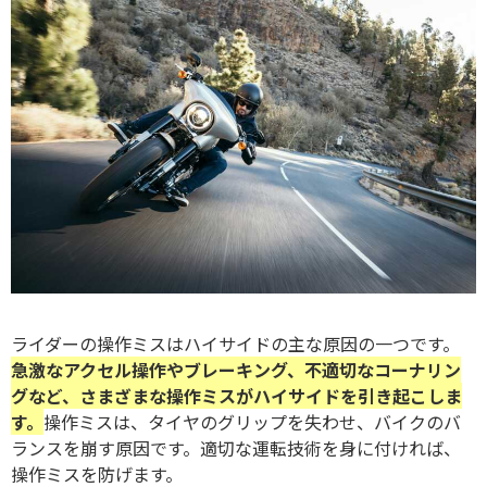
ライダーの操作ミスはハイサイドの主な原因の一つです。
急激なアクセル操作やブレーキング、不適切なコーナリン
グなど、さまざまな操作ミスがハイサイドを引き起こしま
す。
操作ミスは、タイヤのグリップを失わせ、バイクのバ
ランスを崩す原因です。適切な運転技術を身に付ければ、
操作ミスを防げます。