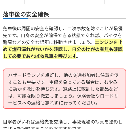
落車後の安全確保
落車後は周囲の安全を確認し、二次事故を防ぐことが最優
先です。自身の安全が確保できる状態であれば、バイクを
路肩などの安全な場所に移動させましょう。
エンジンを止
めて燃料漏れがないかを確認し、自分のけがの有無も確認
して必要であれば救急車を呼びます
。
ハザードランプを点灯し、他の交通参加者に注意を促
すことも重要です。重傷を負っている場合は、むやみ
に動かず救助を待ちます。道路上に散乱した部品など
は、可能な限り撤去しましょう。保険会社やロードサ
ービスへの連絡も忘れずに行ってください。
目撃者がいれば連絡先を交換し、事故現場の写真を撮影し
て状況を記録することもおすすめです。