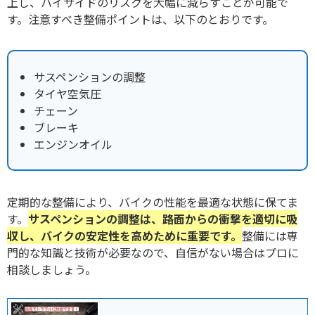
上し、ハイサイドのリスクを大幅に減らすことが可能で
す。注意すべき整備ポイントは、以下のとおりです。
サスペンションの調整
タイヤ空気圧
チェーン
ブレーキ
エンジンオイル
定期的な整備により、バイクの性能を最適な状態に保てま
す。
サスペンションの調整は、路面からの衝撃を適切に吸
収し、バイクの安定性を高めために重要です。
整備には専
門的な知識と技術が必要なので、自信がない場合はプロに
相談しましょう。