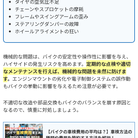
タイヤの空気圧不足
チェーンやスプロケットの摩耗
フレームやスイングアームの歪み
ステアリングダンパーの故障
ホイールアライメントの狂い
機械的な問題は、バイクの安定性や操作性に影響を与え、
ハイサイドの発生リスクを高めます。
定期的な点検や適切
なメンテナンスを行えば、機械的な問題を未然に防げま
す
。
エンジンマウントの劣化や電子制御システムの誤作動
もバイクの挙動に影響を与えるため注意が必要です。
不適切な改造や部品交換もバイクのバランスを崩す原因と
なるので、慎重に対処しましょう。
【バイクの車検費用の平均は？】車検方法の
種類や費用を節約する方法を解説！