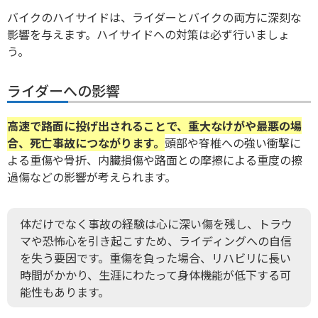
バイクのハイサイドは、ライダーとバイクの両方に深刻な
影響を与えます。ハイサイドへの対策は必ず行いましょ
う。
ライダーへの影響
高速で路面に投げ出されることで、重大なけがや最悪の場
合、死亡事故につながります。
頭部や脊椎への強い衝撃に
よる重傷や骨折、内臓損傷や路面との摩擦による重度の擦
過傷などの影響が考えられます。
体だけでなく事故の経験は心に深い傷を残し、トラウ
マや恐怖心を引き起こすため、ライディングへの自信
を失う要因です。重傷を負った場合、リハビリに長い
時間がかかり、生涯にわたって身体機能が低下する可
能性もあります。