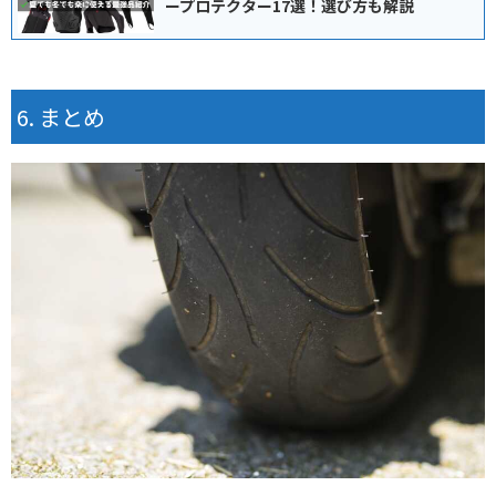
ープロテクター17選！選び方も解説
まとめ