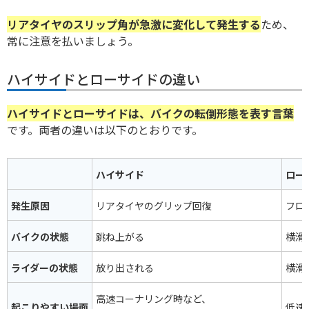
リアタイヤのスリップ角が急激に変化して発生する
ため、
常に注意を払いましょう。
ハイサイドとローサイドの違い
ハイサイドとローサイドは、バイクの転倒形態を表す言葉
です。両者の違いは以下のとおりです。
ハイサイド
ロー
発生原因
リアタイヤのグリップ回復
フロ
バイクの状態
跳ね上がる
横滑
ライダーの状態
放り出される
横滑
高速コーナリング時など、
起こりやすい場面
低速