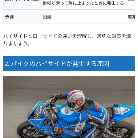
後輪が滑って急に止まったときに発生する
予測
困難
前兆
ハイサイドとローサイドの違いを理解し、適切な対策を取
りましょう。
バイクのハイサイドが発生する原因