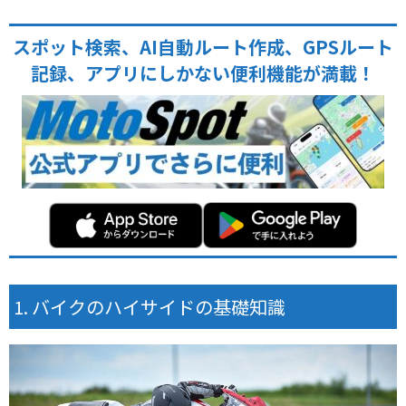
スポット検索、AI自動ルート作成、GPSルート
記録、アプリにしかない便利機能が満載！
バイクのハイサイドの基礎知識