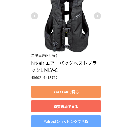
無限電光(Hit-Air)
hit-air エアーバッグベストブラ
ックL MLV-C
4560216413712
Amazonで見る
楽天市場で見る
Yahoo!ショッピングで見る