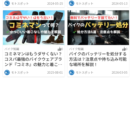
モトスポット
2024-05-25
モトスポット
2024-05-13
バイク知識
0
バイク知識
0
コミネマンはもうダサくない？
バイクのバッテリーを処分する
コスパ最強のバイクウェアブラ
方法は？注意点や持ち込み可能
ンド『コミネ』の魅力と着こな
な場所を解説！
し術
モトスポット
2025-08-01
モトスポット
2026-03-05