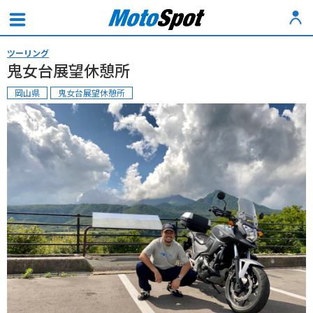
ツーリング
鬼女台展望休憩所
岡山県
鬼女台展望休憩所