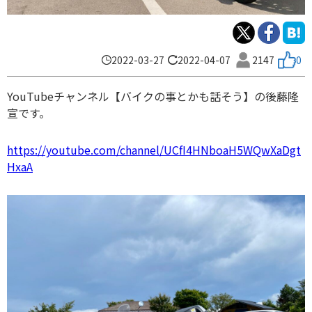
2022-03-27
2022-04-07
2147
0
YouTube
チャンネル【バイクの事とかも話そう】の後藤隆
宣です。
https://youtube.com/channel/UCfI4HNboaH5WQwXaDgt
HxaA