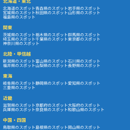
北海道・東北
北海道のスポット
青森県のスポット
岩手県のスポット
宮城県のスポット
秋田県のスポット
山形県のスポット
福島県のスポット
関東
茨城県のスポット
栃木県のスポット
群馬県のスポット
埼玉県のスポット
千葉県のスポット
東京都のスポット
神奈川県のスポット
北陸・甲信越
新潟県のスポット
富山県のスポット
石川県のスポット
福井県のスポット
山梨県のスポット
長野県のスポット
東海
岐阜県のスポット
静岡県のスポット
愛知県のスポット
三重県のスポット
近畿
滋賀県のスポット
京都府のスポット
大阪府のスポット
兵庫県のスポット
奈良県のスポット
和歌山県のスポット
中国・四国
鳥取県のスポット
島根県のスポット
岡山県のスポット