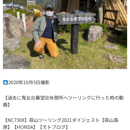
2020年10月5日撮影
【過去に鬼女台展望台休憩所へツーリングに行った時の動
画】
【NC750X】蒜山ツーリング2021ダイジェスト【蒜山高
原】【HONDA】【モトブログ】