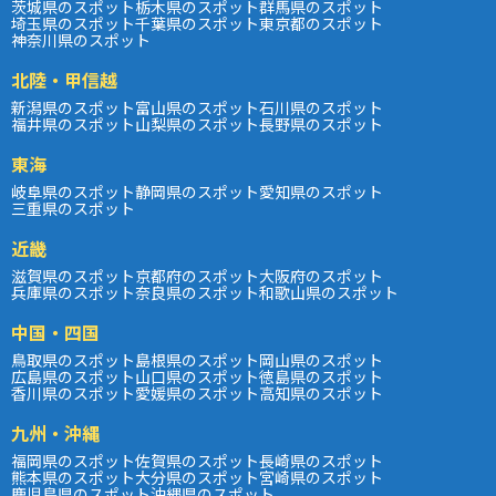
茨城県のスポット
栃木県のスポット
群馬県のスポット
埼玉県のスポット
千葉県のスポット
東京都のスポット
神奈川県のスポット
北陸・甲信越
新潟県のスポット
富山県のスポット
石川県のスポット
福井県のスポット
山梨県のスポット
長野県のスポット
東海
岐阜県のスポット
静岡県のスポット
愛知県のスポット
三重県のスポット
近畿
滋賀県のスポット
京都府のスポット
大阪府のスポット
兵庫県のスポット
奈良県のスポット
和歌山県のスポット
中国・四国
鳥取県のスポット
島根県のスポット
岡山県のスポット
広島県のスポット
山口県のスポット
徳島県のスポット
香川県のスポット
愛媛県のスポット
高知県のスポット
九州・沖縄
福岡県のスポット
佐賀県のスポット
長崎県のスポット
熊本県のスポット
大分県のスポット
宮崎県のスポット
鹿児島県のスポット
沖縄県のスポット