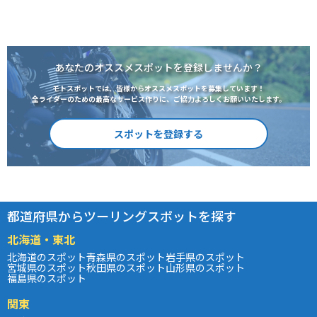
あなたのオススメスポットを登録しませんか？
モトスポットでは、皆様からオススメスポットを募集しています！
全ライダーのための最高なサービス作りに、ご協力よろしくお願いいたします。
スポットを登録する
都道府県からツーリングスポットを探す
北海道・東北
北海道のスポット
青森県のスポット
岩手県のスポット
宮城県のスポット
秋田県のスポット
山形県のスポット
福島県のスポット
関東