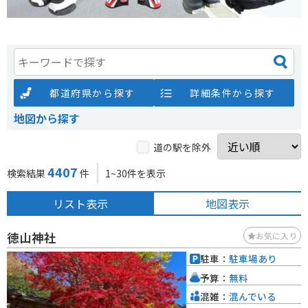
都道府県から探す
詳細条件から探す
地図から探す
道の駅を除外
4407
検索結果
件
1~30件を表示
リスト表示
地図表示
徳山神社
お気に入り
駐車：
駐車場あり
予算：
無料
混雑：
混んでいる