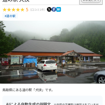
5
（口コミ1件）
#道の駅
鳥取県にある道の駅「犬挟」です。
AIによる自動生成の説明文
※内容の正確性は保証されていませ