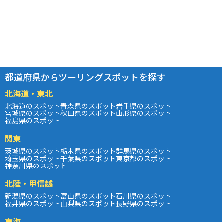
都道府県からツーリングスポットを探す
北海道・東北
北海道のスポット
青森県のスポット
岩手県のスポット
宮城県のスポット
秋田県のスポット
山形県のスポット
福島県のスポット
関東
茨城県のスポット
栃木県のスポット
群馬県のスポット
埼玉県のスポット
千葉県のスポット
東京都のスポット
神奈川県のスポット
北陸・甲信越
新潟県のスポット
富山県のスポット
石川県のスポット
福井県のスポット
山梨県のスポット
長野県のスポット
東海