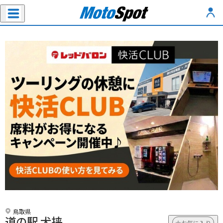
鳥取県
道の駅 犬挟
お気に入り