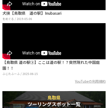
犬挟【鳥取県 道の駅】Inubasari
をめぐる / 2019-05-06
【鳥取県 道の駅③】ここは道の駅！？突然現れた中国庭
園！！
ふじたふーふ / 2025-06-15
YouTubeの利用規約
鳥取県
ツーリングスポット一覧