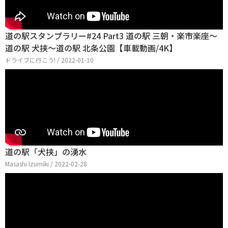
道の駅スタンプラリー#24 Part3 道の駅 三朝・楽市楽座～
道の駅 犬挟～道の駅 北条公園【車載動画/4K】
ドライブに行こう! / 2022-01-10
道の駅「犬挟」の湧水
Masashi Izumiki / 2022-02-28