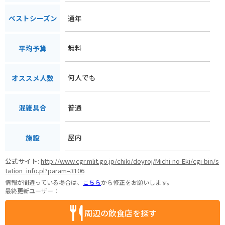
通年
ベストシーズン
無料
平均予算
何人でも
オススメ人数
普通
混雑具合
屋内
施設
公式サイト:
http://www.cgr.mlit.go.jp/chiki/doyroj/Michi-no-Eki/cgi-bin/s
tation_info.pl?param=3106
情報が間違っている場合は、
こちら
から修正をお願いします。
最終更新ユーザー：
周辺の飲食店を探す