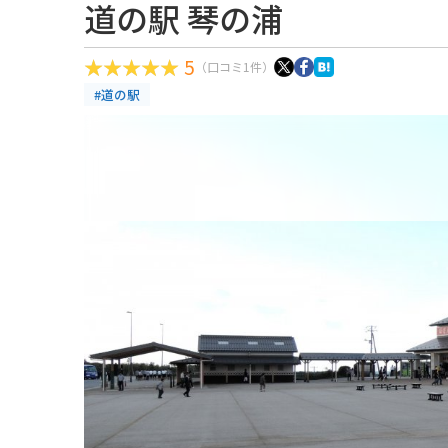
道の駅 琴の浦
5
（口コミ1件）
#道の駅