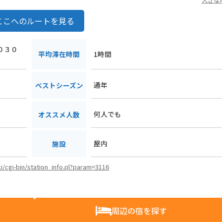
ここへのルートを見る
１０３０
平均滞在時間
1時間
通年
ベストシーズン
何人でも
オススメ人数
屋内
施設
ki/cgi-bin/station_info.pl?param=3116
周辺の宿を探す