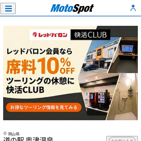
岡山県
道の駅 奥津温泉
お気に入り