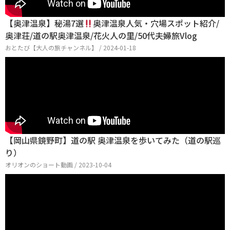
【奥津温泉】秘湯7選
奥津温泉人気・穴場スポット紹介/
奥津荘/道の駅奥津温泉/花火人の里/50代夫婦旅Vlog
おとたび【大人の旅チャンネル】 / 2024-01-18
【岡山県鏡野町】道の駅 奥津温泉を歩いてみた（道の駅巡
り）
オリオンのショート動画 / 2023-10-04