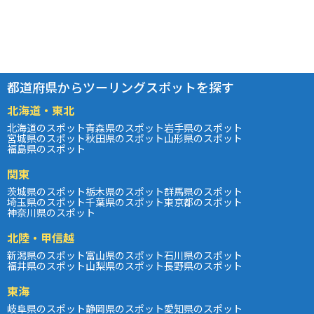
都道府県からツーリングスポットを探す
北海道・東北
北海道のスポット
青森県のスポット
岩手県のスポット
宮城県のスポット
秋田県のスポット
山形県のスポット
福島県のスポット
関東
茨城県のスポット
栃木県のスポット
群馬県のスポット
埼玉県のスポット
千葉県のスポット
東京都のスポット
神奈川県のスポット
北陸・甲信越
新潟県のスポット
富山県のスポット
石川県のスポット
福井県のスポット
山梨県のスポット
長野県のスポット
東海
岐阜県のスポット
静岡県のスポット
愛知県のスポット