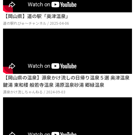
【岡山県】道の駅「奥津温泉」
道の駅れびゅ〜チャンネル / 2025-04-06
【岡山県の温泉】源泉かけ流しの日帰り温泉５選 奥津温泉
鍵湯 東和楼 般若寺温泉 湯原温泉砂湯 郷緑温泉
源泉かけ流しちゃんねる / 2024-09-03