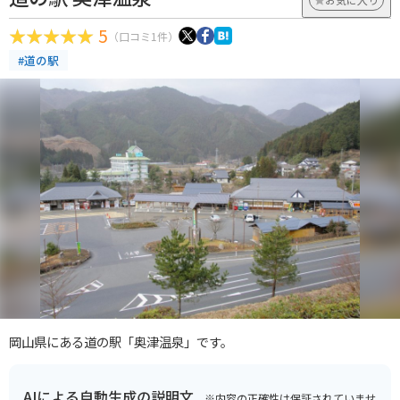
5
（口コミ1件）
#道の駅
岡山県にある道の駅「奥津温泉」です。
AIによる自動生成の説明文
※内容の正確性は保証されていませ