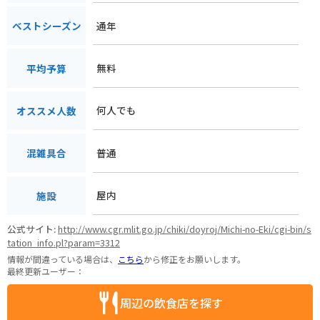
通年
ベストシーズン
無料
平均予算
何人でも
オススメ人数
普通
混雑具合
屋内
施設
公式サイト:
http://www.cgr.mlit.go.jp/chiki/doyroj/Michi-no-Eki/cgi-bin/s
tation_info.pl?param=3312
情報が間違っている場合は、
こちら
から修正をお願いします。
最終更新ユーザー：
周辺の飲食店を探す