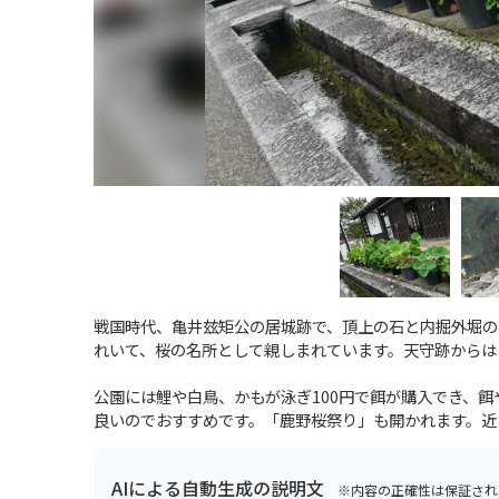
戦国時代、亀井玆矩公の居城跡で、頂上の石と内掘外堀の
れいて、桜の名所として親しまれています。天守跡からは
公園には鯉や白鳥、かもが泳ぎ100円で餌が購入でき、
良いのでおすすめです。「鹿野桜祭り」も開かれます。近
AIによる自動生成の説明文
※内容の正確性は保証され