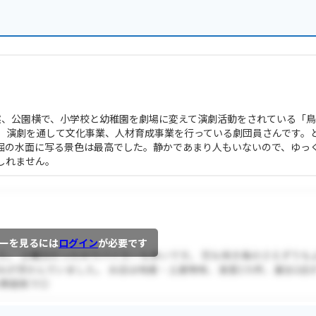
然、公園横で、小学校と幼稚園を劇場に変えて演劇活動をされている「
、演劇を通して文化事業、人材育成事業を行っている劇団員さんです。
堀の水面に写る景色は最高でした。静かであまり人もいないので、ゆっ
しれません。
ーを見るには
ログイン
が必要です