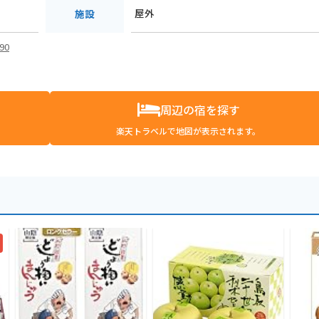
屋外
施設
490
周辺の宿を探す
楽天トラベルで地図が表示されます。