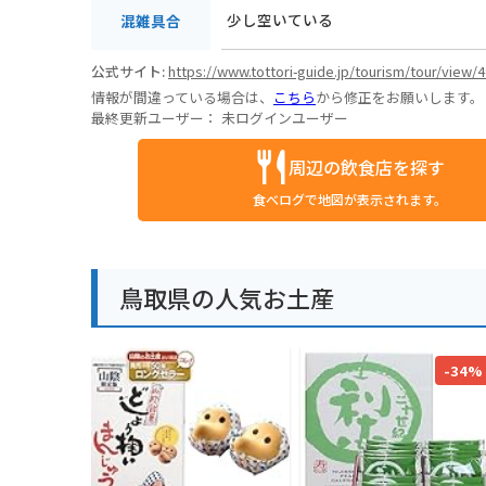
少し空いている
混雑具合
公式サイト:
https://www.tottori-guide.jp/tourism/tour/view/
情報が間違っている場合は、
こちら
から修正をお願いします。
最終更新ユーザー：
未ログインユーザー
周辺の飲食店を探す
食べログで地図が表示されます。
鳥取県の人気お土産
-34%