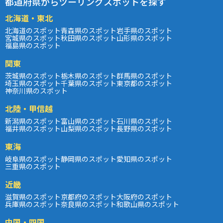
都道府県からツーリングスポットを探す
北海道・東北
北海道のスポット
青森県のスポット
岩手県のスポット
宮城県のスポット
秋田県のスポット
山形県のスポット
福島県のスポット
関東
茨城県のスポット
栃木県のスポット
群馬県のスポット
埼玉県のスポット
千葉県のスポット
東京都のスポット
神奈川県のスポット
北陸・甲信越
新潟県のスポット
富山県のスポット
石川県のスポット
福井県のスポット
山梨県のスポット
長野県のスポット
東海
岐阜県のスポット
静岡県のスポット
愛知県のスポット
三重県のスポット
近畿
滋賀県のスポット
京都府のスポット
大阪府のスポット
兵庫県のスポット
奈良県のスポット
和歌山県のスポット
中国・四国