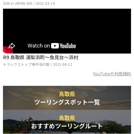
SUN in JAPAN 360 / 2021-03-14
R9 鳥取県 湯梨浜町～魚見台～浜村
トラックストップ車中泊の旅 / 2021-06-12
YouTubeの利用規約
鳥取県
ツーリングスポット一覧
鳥取県
おすすめツーリングルート