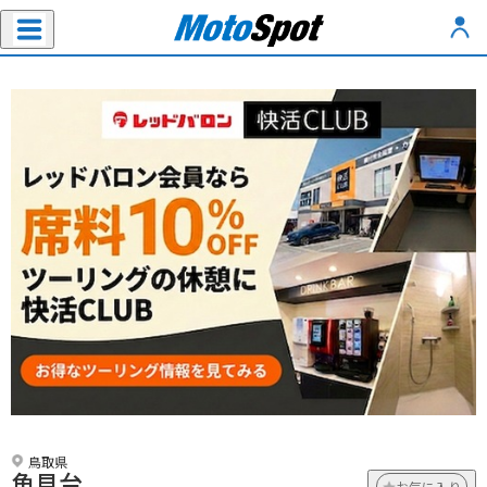
鳥取県
魚見台
お気に入り