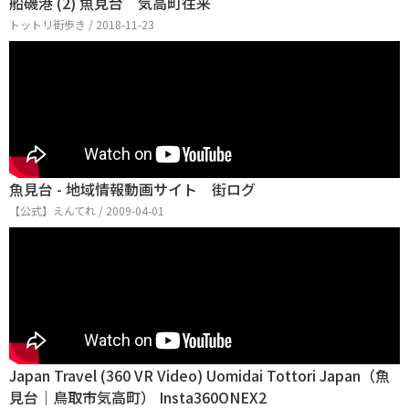
船磯港 (2) 魚見台 気高町往来
トットリ街歩き / 2018-11-23
魚見台 - 地域情報動画サイト 街ログ
【公式】えんてれ / 2009-04-01
Japan Travel (360 VR Video) Uomidai Tottori Japan（魚
見台｜鳥取市気高町） Insta360ONEX2​