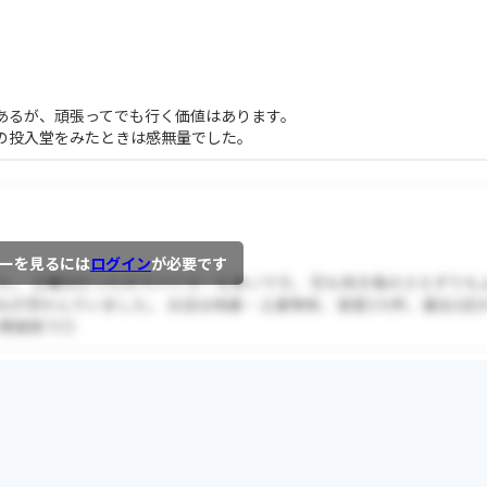
あるが、頑張ってでも行く価値はあります。
の投入堂をみたときは感無量でした。
ーを見るには
ログイン
が必要です