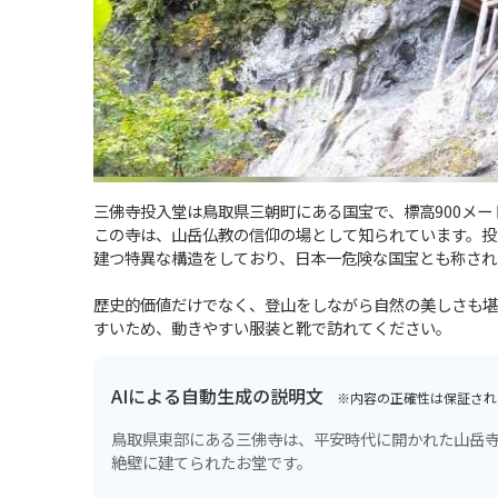
三佛寺投入堂は鳥取県三朝町にある国宝で、標高900メー
この寺は、山岳仏教の信仰の場として知られています。投
建つ特異な構造をしており、日本一危険な国宝とも称され
歴史的価値だけでなく、登山をしながら自然の美しさも堪
すいため、動きやすい服装と靴で訪れてください。
AIによる自動生成の説明文
※内容の正確性は保証され
鳥取県東部にある三佛寺は、平安時代に開かれた山岳
絶壁に建てられたお堂です。