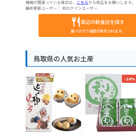
情報が間違っている場合は、
こちら
から修正をお願いします。
最終更新ユーザー：
未ログインユーザー
周辺の飲食店を探す
食べログで地図が表示されます。
鳥取県の人気お土産
-34%