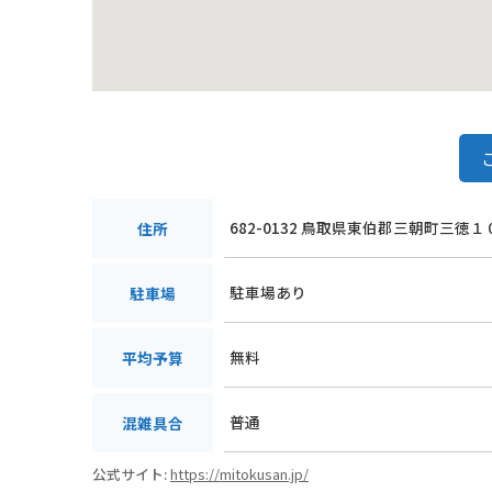
682-0132 鳥取県東伯郡三朝町三徳
住所
駐車場あり
駐車場
無料
平均予算
普通
混雑具合
公式サイト:
https://mitokusan.jp/