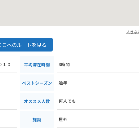
大きな
ここへのルートを見る
１０１０
3時間
平均滞在時間
通年
ベストシーズン
何人でも
オススメ人数
屋外
施設