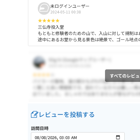
未ログインユーザー
2024-05-11 00:38
三仏寺投入堂
もともと修験者のための山で、入山に対して規制は
途中にあるお堂から見る景色は絶景で、ゴール地点
すべてのレビュ
レビューを投稿する
訪問日時