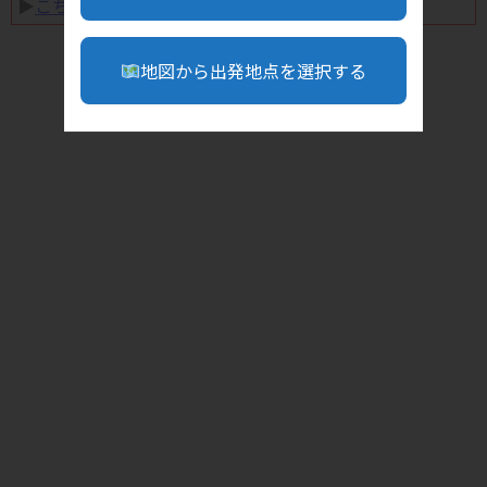
▶︎
こちら
地図から出発地点を選択する