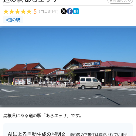
5
（口コミ1件）
#道の駅
島根県にある道の駅「あらエッサ」です。
AIによる自動生成の説明文
※内容の正確性は保証されていませ