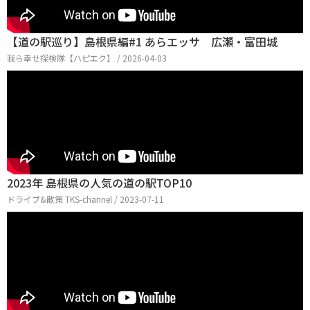
【道の駅巡り】島根県編#1 あらエッサ 広瀬・富田城
我ら幸せ探検隊【ハピエク】 / 2026-04-03
2023年 島根県の人気の道の駅TOP10
ドライブ&散策 TKS-channel / 2023-07-11