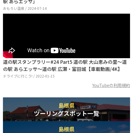
駅 あらエッサ」
おもろい温泉 / 2024-07-14
道の駅スタンプラリー#24 Part5 道の駅 大山恵みの里～道
の駅 あらエッサ～道の駅 広瀬・富田城【車載動画/4K】
ドライブに行こう! / 2022-01-15
YouTubeの利用規約
島根県
ツーリングスポット一覧
島根県