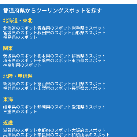
都道府県からツーリングスポットを探す
北海道・東北
北海道のスポット
青森県のスポット
岩手県のスポット
宮城県のスポット
秋田県のスポット
山形県のスポット
福島県のスポット
関東
茨城県のスポット
栃木県のスポット
群馬県のスポット
埼玉県のスポット
千葉県のスポット
東京都のスポット
神奈川県のスポット
北陸・甲信越
新潟県のスポット
富山県のスポット
石川県のスポット
福井県のスポット
山梨県のスポット
長野県のスポット
東海
岐阜県のスポット
静岡県のスポット
愛知県のスポット
三重県のスポット
近畿
滋賀県のスポット
京都府のスポット
大阪府のスポット
兵庫県のスポット
奈良県のスポット
和歌山県のスポット