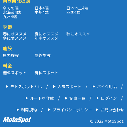
東西南北の端
全ての端
日本4端
日本本土4端
北海道4端
本州4端
四国4端
九州4端
季節
春にオススメ
夏にオススメ
秋にオススメ
冬にオススメ
年中オススメ
施設
屋内施設
屋外施設
料金
無料スポット
有料スポット
モトスポットとは
人気スポット
バイク用品
ルートを作成
記事一覧
ログイン
利用規約
プライバシーポリシー
お問い合わせ
© 2022 MotoSpot.