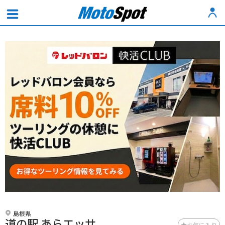
島根県
道の駅 あらエッサ
お気に入り