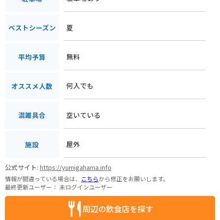
夏
ベストシーズン
無料
平均予算
何人でも
オススメ人数
空いている
混雑具合
屋外
施設
公式サイト:
https://yumigahama.info
情報が間違っている場合は、
こちら
から修正をお願いします。
最終更新ユーザー：
未ログインユーザー
周辺の飲食店を探す