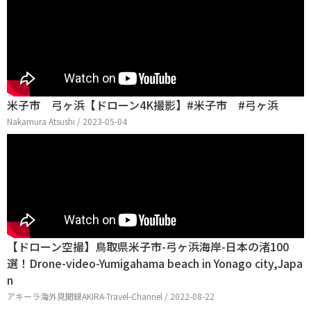
米子市 弓ヶ浜【ドローン4K撮影】#米子市 #弓ヶ浜
Nakamura Atsushi / 2023-05-04
【ドローン空撮】鳥取県米子市-弓ヶ浜海岸-日本の渚100
選！Drone-video-Yumigahama beach in Yonago city,Japa
n
アキーラ海外見聞録AKIRA-Travel-Channel / 2022-08-22