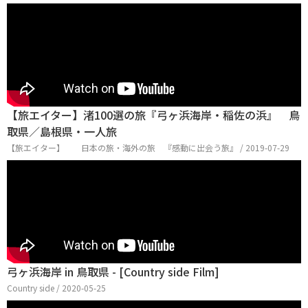
【旅エイター】渚100選の旅『弓ヶ浜海岸・稲佐の浜』 鳥
取県／島根県・一人旅
【旅エイター】 日本の旅・海外の旅 『感動に出会う旅』 / 2019-07-29
弓ヶ浜海岸 in 鳥取県 - [Country side Film]
Country side / 2020-05-25