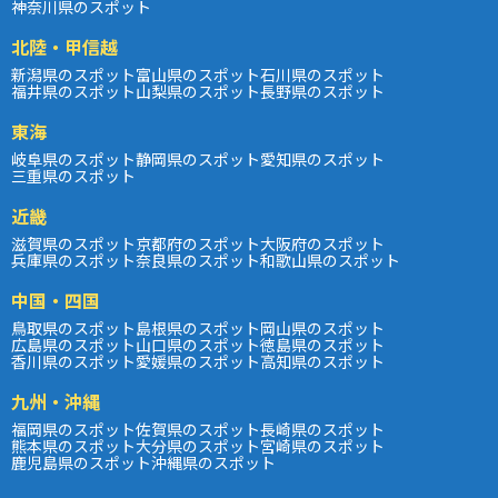
神奈川県のスポット
北陸・甲信越
新潟県のスポット
富山県のスポット
石川県のスポット
福井県のスポット
山梨県のスポット
長野県のスポット
東海
岐阜県のスポット
静岡県のスポット
愛知県のスポット
三重県のスポット
近畿
滋賀県のスポット
京都府のスポット
大阪府のスポット
兵庫県のスポット
奈良県のスポット
和歌山県のスポット
中国・四国
鳥取県のスポット
島根県のスポット
岡山県のスポット
広島県のスポット
山口県のスポット
徳島県のスポット
香川県のスポット
愛媛県のスポット
高知県のスポット
九州・沖縄
福岡県のスポット
佐賀県のスポット
長崎県のスポット
熊本県のスポット
大分県のスポット
宮崎県のスポット
鹿児島県のスポット
沖縄県のスポット