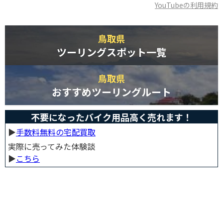
YouTubeの利用規約
鳥取県
ツーリングスポット一覧
鳥取県
おすすめツーリングルート
不要になったバイク用品高く売れます！
▶︎
手数料無料の宅配買取
実際に売ってみた体験談
▶︎
こちら