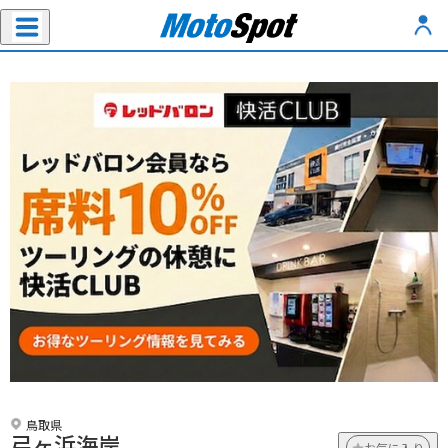
鳥取県
弓ヶ浜海岸
お気に入り