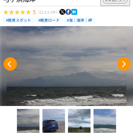
5
（口コミ1件）
#絶景スポット
#絶景ロード
#海｜海岸｜岬