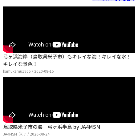
弓ヶ浜海岸（鳥取県米子市）もキレイな海！キレイな水！
キレイな景色！
kamukamu1965 / 2020-08-15
鳥取県米子市の海 弓ヶ浜半島 by JA4MSM
JA4MSM_米子 / 2020-08-24